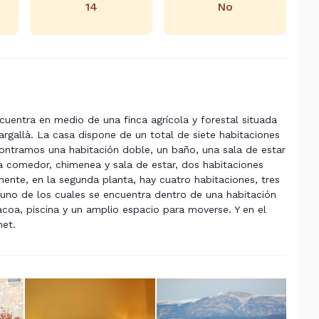
14
No
ncuentra en medio de una finca agrícola y forestal situada
rgallà. La casa dispone de un total de siete habitaciones
ncontramos una habitación doble, un baño, una sala de estar
na comedor, chimenea y sala de estar, dos habitaciones
lmente, en la segunda planta, hay cuatro habitaciones, tres
 (uno de los cuales se encuentra dentro de una habitación
acoa, piscina y un amplio espacio para moverse. Y en el
net.