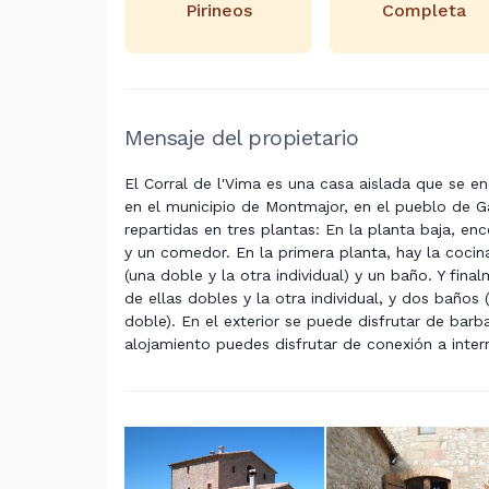
Pirineos
Completa
Mensaje del propietario
El Corral de l'Vima es una casa aislada que se e
en el municipio de Montmajor, en el pueblo de Ga
repartidas en tres plantas: En la planta baja, e
y un comedor. En la primera planta, hay la coci
(una doble y la otra individual) y un baño. Y fina
de ellas dobles y la otra individual, y dos baños
doble). En el exterior se puede disfrutar de barb
alojamiento puedes disfrutar de conexión a inter