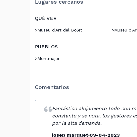
Lugares cercanos
QUÉ VER
>
Museu d'Art del Bolet
>
Museu d'Ar
PUEBLOS
>
Montmajor
Comentarios
Fantástico alojamiento todo con m
constante y se nota, los gestores es
por la alta demanda.
josep marquet
09-04-2023