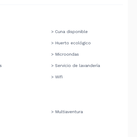
> Cuna disponible
> Huerto ecológico
> Microondas
s
> Servicio de lavandería
> Wifi
> Multiaventura