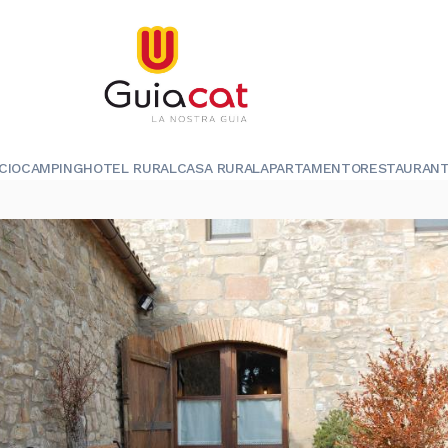
ICIO
CAMPING
HOTEL RURAL
CASA RURAL
APARTAMENTO
RESTAURAN