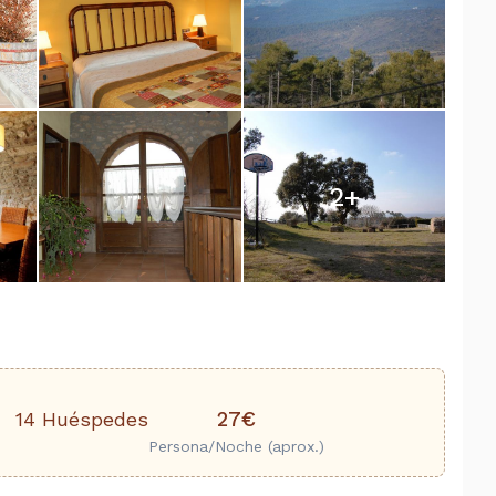
2
+
27€
14 Huéspedes
Persona/Noche (aprox.)