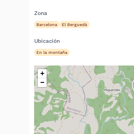
Zona
Barcelona
El Berguedà
Ubicación
En la montaña
+
−