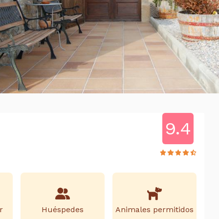
9.4
r
Huéspedes
Animales permitidos