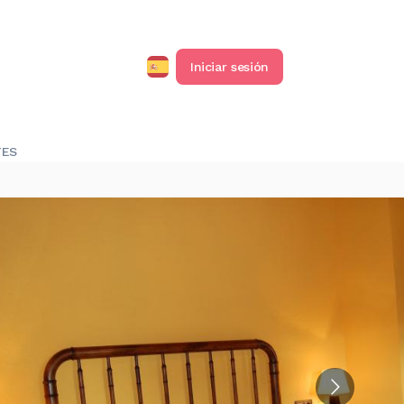
Iniciar sesión
TES