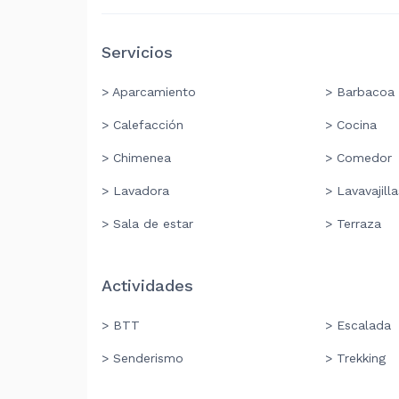
Servicios
> Aparcamiento
> Barbacoa
> Calefacción
> Cocina
> Chimenea
> Comedor
> Lavadora
> Lavavajilla
> Sala de estar
> Terraza
Actividades
> BTT
> Escalada
> Senderismo
> Trekking