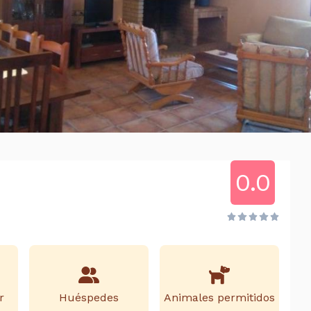
0.0
r
Huéspedes
Animales permitidos