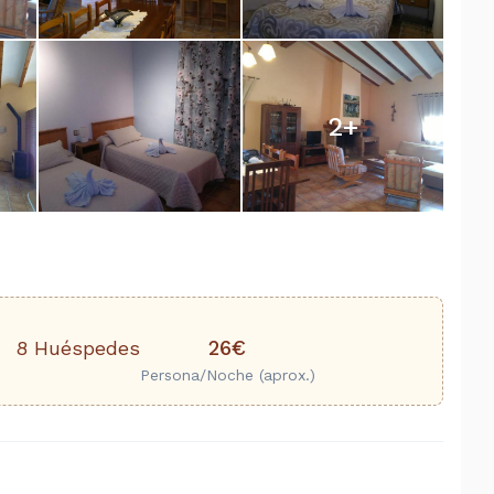
2
+
26€
8 Huéspedes
Persona/Noche (aprox.)