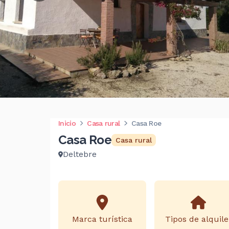
Inicio
Casa rural
Casa Roe
Casa Roe
Casa rural
Deltebre
Marca turística
Tipos de alquile