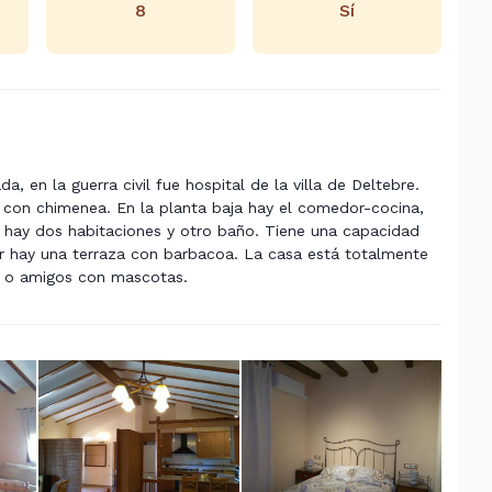
8
Sí
 en la guerra civil fue hospital de la villa de Deltebre.
con chimenea. En la planta baja hay el comedor-cocina,
a hay dos habitaciones y otro baño. Tiene una capacidad
or hay una terraza con barbacoa. La casa está totalmente
as o amigos con mascotas.