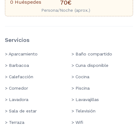
0 Huéspedes
70€
Persona/Noche (aprox.)
Servicios
> Aparcamiento
> Baño compartido
> Barbacoa
> Cuna disponible
> Calefacción
> Cocina
> Comedor
> Piscina
> Lavadora
> Lavavajillas
> Sala de estar
> Televisión
> Terraza
> Wifi