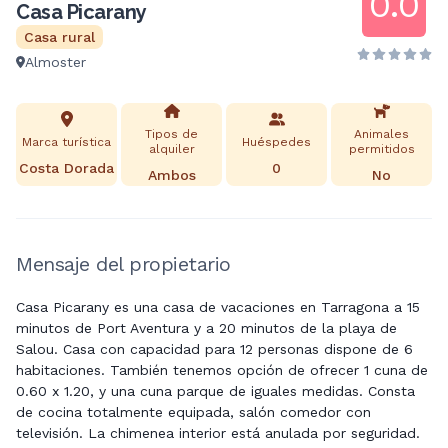
0.0
Casa Picarany
Casa rural
Almoster
Tipos de
Animales
Marca turística
Huéspedes
alquiler
permitidos
Costa Dorada
0
Ambos
No
Mensaje del propietario
Casa Picarany es una casa de vacaciones en Tarragona a 15
minutos de Port Aventura y a 20 minutos de la playa de
Salou. Casa con capacidad para 12 personas dispone de 6
habitaciones. También tenemos opción de ofrecer 1 cuna de
0.60 x 1.20, y una cuna parque de iguales medidas. Consta
de cocina totalmente equipada, salón comedor con
televisión. La chimenea interior está anulada por seguridad.