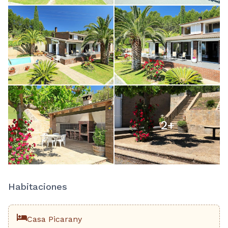
2
+
Habitaciones
Casa Picarany