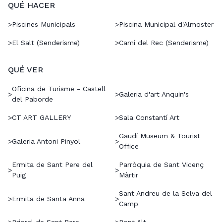
QUÉ HACER
>
Piscines Municipals
>
Piscina Municipal d'Almoster
>
El Salt (Senderisme)
>
Camí del Rec (Senderisme)
QUÉ VER
Oficina de Turisme - Castell
>
>
Galeria d'art Anquin's
del Paborde
>
CT ART GALLERY
>
Sala Constantí Art
Gaudí Museum & Tourist
>
Galeria Antoni Pinyol
>
Office
Ermita de Sant Pere del
Parròquia de Sant Vicenç
>
>
Puig
Màrtir
Sant Andreu de la Selva del
>
Ermita de Santa Anna
>
Camp