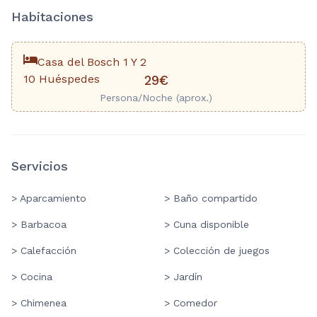
Habitaciones
Casa del Bosch 1 Y 2
10 Huéspedes
29€
Persona/Noche (aprox.)
Servicios
> Aparcamiento
> Baño compartido
> Barbacoa
> Cuna disponible
> Calefacción
> Colección de juegos
> Cocina
> Jardín
> Chimenea
> Comedor