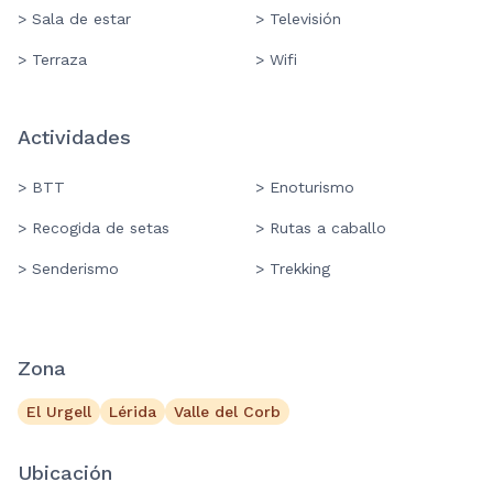
> Sala de estar
> Televisión
> Terraza
> Wifi
Actividades
> BTT
> Enoturismo
> Recogida de setas
> Rutas a caballo
> Senderismo
> Trekking
Zona
El Urgell
Lérida
Valle del Corb
Ubicación