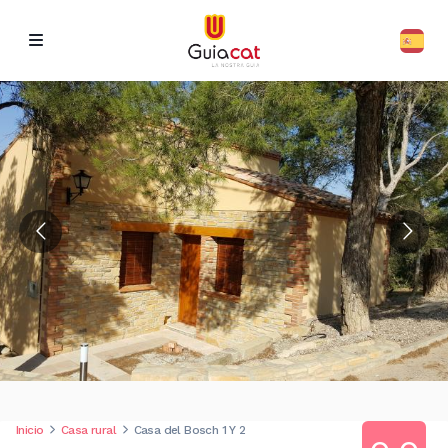
Inicio
Casa rural
Casa del Bosch 1 Y 2