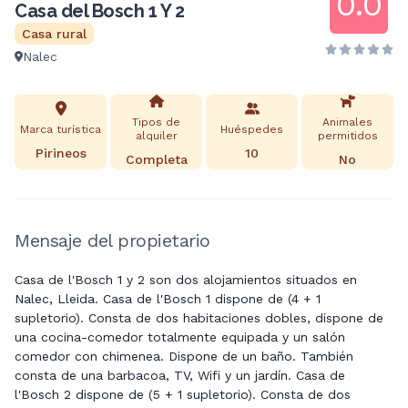
0.0
Casa del Bosch 1 Y 2
Casa rural
Nalec
Tipos de
Animales
Marca turística
Huéspedes
alquiler
permitidos
Pirineos
10
Completa
No
Mensaje del propietario
Casa de l'Bosch 1 y 2 son dos alojamientos situados en
Nalec, Lleida. Casa de l'Bosch 1 dispone de (4 + 1
supletorio). Consta de dos habitaciones dobles, dispone de
una cocina-comedor totalmente equipada y un salón
comedor con chimenea. Dispone de un baño. También
consta de una barbacoa, TV, Wifi y un jardín. Casa de
l'Bosch 2 dispone de (5 + 1 supletorio). Consta de dos