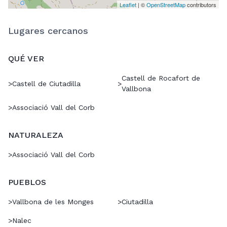
Leaflet
| ©
OpenStreetMap
contributors
Lugares cercanos
QUÉ VER
Castell de Rocafort de
>
Castell de Ciutadilla
>
Vallbona
>
Associació Vall del Corb
NATURALEZA
>
Associació Vall del Corb
PUEBLOS
>
Vallbona de les Monges
>
Ciutadilla
>
Nalec