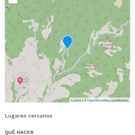
Leaflet
| ©
OpenStreetMap
contributors
Lugares cercanos
QUÉ HACER