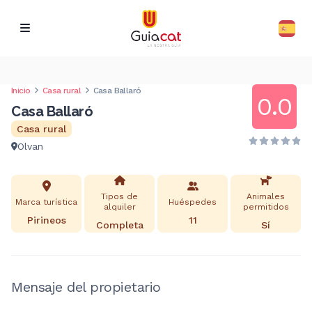
Inicio
Casa rural
Casa Ballaró
0.0
Casa Ballaró
Casa rural
Olvan
Tipos de
Animales
Marca turística
Huéspedes
alquiler
permitidos
Pirineos
11
Completa
Sí
Mensaje del propietario