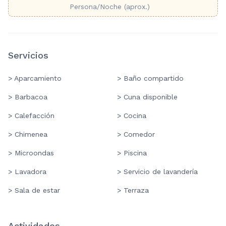
Persona/Noche (aprox.)
Servicios
> Aparcamiento
> Baño compartido
> Barbacoa
> Cuna disponible
> Calefacción
> Cocina
> Chimenea
> Comedor
> Microondas
> Piscina
> Lavadora
> Servicio de lavandería
> Sala de estar
> Terraza
Actividades