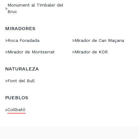
Monument al Timbaler del
>
Bruc
MIRADORES
>
Roca Foradada
>
Mirador de Can Maçana
>
Mirador de Montserrat
>
Mirador de KOR
NATURALEZA
>
Font del Bull
PUEBLOS
Collbató
>