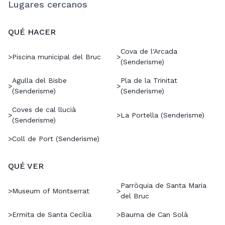
Lugares cercanos
QUÉ HACER
Cova de l'Arcada
>
Piscina municipal del Bruc
>
(Senderisme)
Agulla del Bisbe
Pla de la Trinitat
>
>
(Senderisme)
(Senderisme)
Coves de cal llucià
>
>
La Portella (Senderisme)
(Senderisme)
>
Coll de Port (Senderisme)
QUÉ VER
Parròquia de Santa Maria
>
Museum of Montserrat
>
del Bruc
>
Ermita de Santa Cecília
>
Bauma de Can Solà