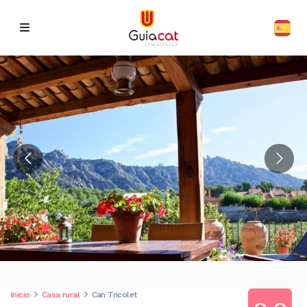
Inicio
Casa rural
Can Tricolet