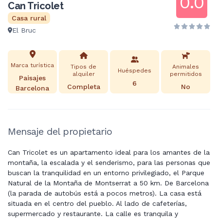
0.0
Can Tricolet
Casa rural
El Bruc
Marca turística
Tipos de
Animales
Huéspedes
alquiler
permitidos
Paisajes
6
Completa
No
Barcelona
Mensaje del propietario
Can Tricolet es un apartamento ideal para los amantes de la
montaña, la escalada y el senderismo, para las personas que
buscan la tranquilidad en un entorno privilegiado, el Parque
Natural de la Montaña de Montserrat a 50 km. De Barcelona
(la parada de autobús está a pocos metros). La casa está
situada en el centro del pueblo. Al lado de cafeterías,
supermercado y restaurante. La calle es tranquila y