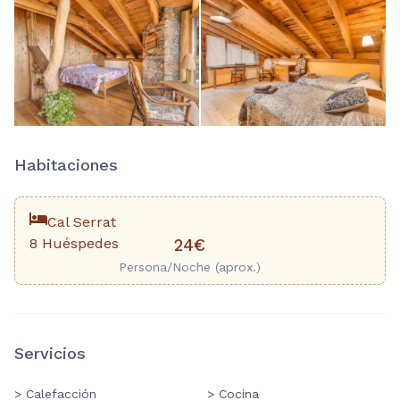
Habitaciones
Cal Serrat
8 Huéspedes
24€
Persona/Noche (aprox.)
Servicios
> Calefacción
> Cocina