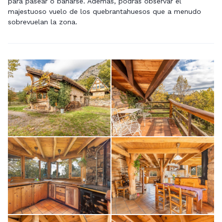
para pasear o bañarse. Además, podrás observar el
majestuoso vuelo de los quebrantahuesos que a menudo
sobrevuelan la zona.