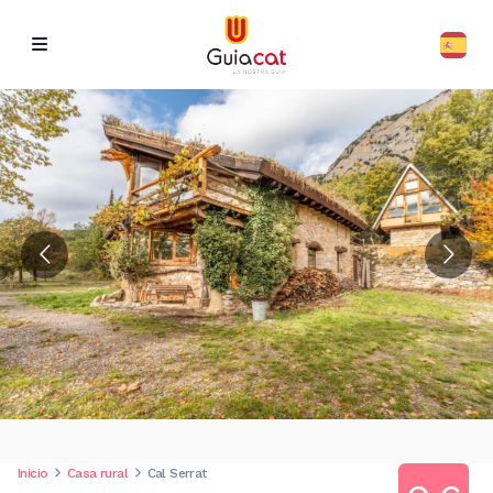
Inicio
Casa rural
Cal Serrat