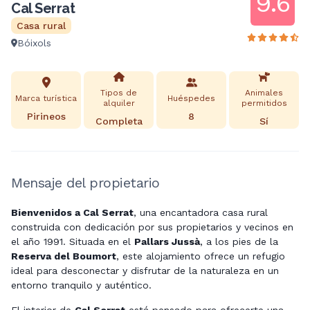
9.6
Cal Serrat
Casa rural
Bóixols
Tipos de
Animales
Marca turística
Huéspedes
alquiler
permitidos
Pirineos
8
Completa
Sí
Mensaje del propietario
Bienvenidos a Cal Serrat
, una encantadora casa rural
construida con dedicación por sus propietarios y vecinos en
el año 1991. Situada en el
Pallars Jussà
, a los pies de la
Reserva del Boumort
, este alojamiento ofrece un refugio
ideal para desconectar y disfrutar de la naturaleza en un
entorno tranquilo y auténtico.