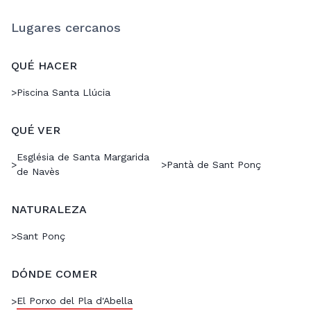
Lugares cercanos
QUÉ HACER
>
Piscina Santa Llúcia
QUÉ VER
Església de Santa Margarida
>
>
Pantà de Sant Ponç
de Navès
NATURALEZA
>
Sant Ponç
DÓNDE COMER
El Porxo del Pla d'Abella
>