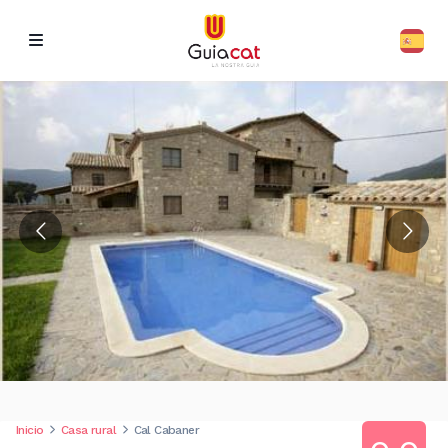
Inicio
Casa rural
Cal Cabaner