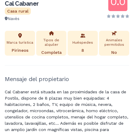
0.0
Cal Cabaner
Casa rural
Navès
Tipos de
Animales
Marca turística
Huéspedes
alquiler
permitidos
Pirineos
8
Completa
No
Mensaje del propietario
Cal Cabaner está situada en las proximidades de la casa de
Postils, dispone de 8 plazas muy bien equipadas: 4
habitaciones, 2 baños, TV, equipo de música, nevera,
congelador, microondas, vitrocerámica, horno eléctrico,
utensilios de cocina completos, menaje del hogar completo,
lavadora, lavavajillas, etc... Además es posible disfrutar de
un amplio jardín con magníficas vistas, piscina para