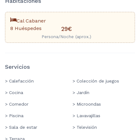
Habitaciones
Cal Cabaner
8 Huéspedes
29€
Persona/Noche (aprox.)
Servicios
> Calefacción
> Colección de juegos
> Cocina
> Jardín
> Comedor
> Microondas
> Piscina
> Lavavajillas
> Sala de estar
> Televisión
> Terraza