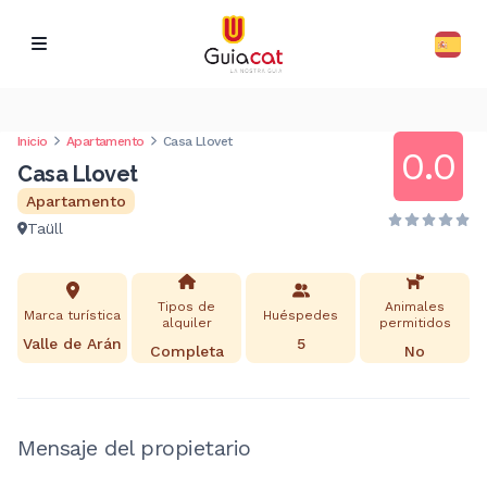
Inicio
Apartamento
Casa Llovet
0.0
Casa Llovet
Apartamento
Taüll
Tipos de
Animales
Marca turística
Huéspedes
alquiler
permitidos
Valle de Arán
5
Completa
No
Mensaje del propietario