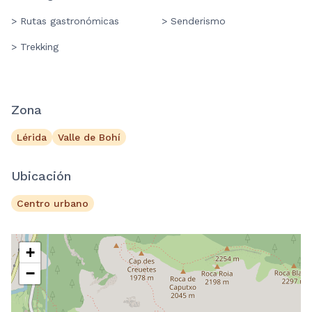
> Rutas gastronómicas
> Senderismo
> Trekking
Zona
Lérida
Valle de Bohí
Ubicación
Centro urbano
+
−