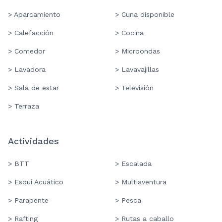
> Aparcamiento
> Cuna disponible
> Calefacción
> Cocina
> Comedor
> Microondas
> Lavadora
> Lavavajillas
> Sala de estar
> Televisión
> Terraza
Actividades
> BTT
> Escalada
> Esquí Acuático
> Multiaventura
> Parapente
> Pesca
> Rafting
> Rutas a caballo