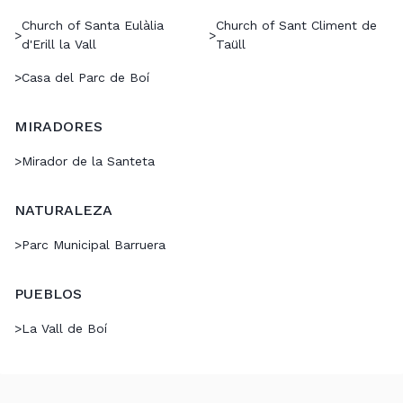
Church of Santa Eulàlia
Church of Sant Climent de
>
>
d'Erill la Vall
Taüll
>
Casa del Parc de Boí
MIRADORES
>
Mirador de la Santeta
NATURALEZA
>
Parc Municipal Barruera
PUEBLOS
>
La Vall de Boí