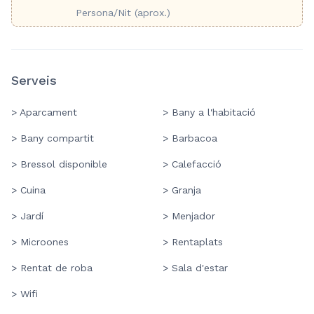
Persona/Nit (aprox.)
Serveis
> Aparcament
> Bany a l'habitació
> Bany compartit
> Barbacoa
> Bressol disponible
> Calefacció
> Cuina
> Granja
> Jardí
> Menjador
> Microones
> Rentaplats
> Rentat de roba
> Sala d'estar
> Wifi