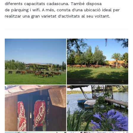
diferents capacitats cadascuna. També disposa
de pàrquing i wifi. A més, consta d'una ubicació ideal per
realitzar una gran varietat d'activitats al seu voltant.