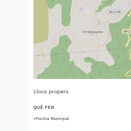
Llocs propers
QUÈ FER
>
Piscina Municipal