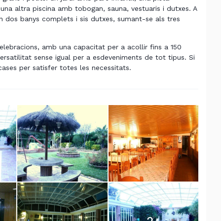
 una altra piscina amb tobogan, sauna, vestuaris i dutxes. A
os banys complets i sis dutxes, sumant-se als tres
celebracions, amb una capacitat per a acollir fins a 150
 versatilitat sense igual per a esdeveniments de tot tipus. Si
ses per satisfer totes les necessitats.
2
+