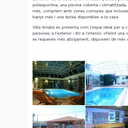
poliesportiva, una piscina coberta i climatitzada,
més, comptem amb zones comunes que inclouen d
banys més i una dutxa disponibles a la casa.
Villa Amalia es presenta com l'espai ideal per a 
persones a l'exterior i 80 a l'interior, oferint una
es requereix més allotjament, disposem de més ca