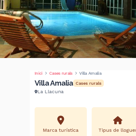
Inici
Cases rurals
Villa Amalia
Villa Amalia
Cases rurals
La Llacuna
Marca turística
Tipus de llogue