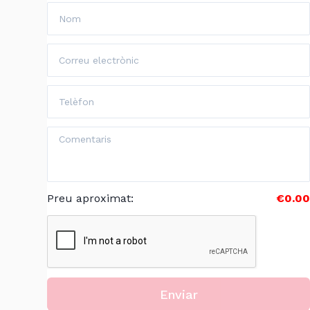
Preu aproximat
:
€0.00
Enviar