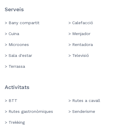
Serveis
> Bany compartit
> Calefacció
> Cuina
> Menjador
> Microones
> Rentadora
> Sala d'estar
> Televisió
> Terrassa
Activitats
> BTT
> Rutes a cavall
> Rutes gastronòmiques
> Senderisme
> Trekking