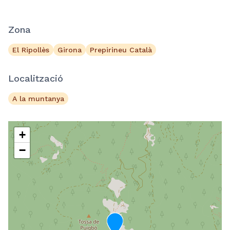
Zona
El Ripollès
Girona
Prepirineu Català
Localització
A la muntanya
+
−