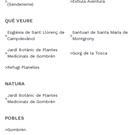
>
>
Estiula Aventura
(Senderisme)
QUÈ VEURE
Església de Sant Llorenç de
Santuari de Santa María de
>
>
Campdevànol
Montgrony
Jardí Botànic de Plantes
>
>
Gorg de la Tosca
Medicinals de Gombrèn
>
Refugi Planelles
NATURA
Jardí Botànic de Plantes
>
Medicinals de Gombrèn
POBLES
>
Gombrèn