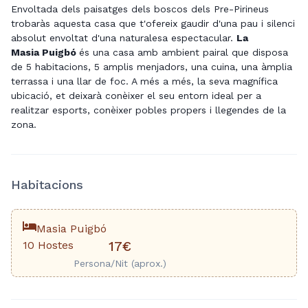
Envoltada dels paisatges dels boscos dels
Pre
-Pirineus
trobaràs aquesta casa que t'ofereix gaudir d'una pau i silenci
absolut envoltat d'una naturalesa espectacular.
La
Masia
Puigbó
és una casa amb ambient pairal que disposa
de 5 habitacions, 5 amplis menjadors, una cuina, una àmplia
terrassa i una llar de foc. A més a més, la seva magnífica
ubicació, et deixarà conèixer el seu entorn ideal per a
realitzar esports, conèixer pobles propers i llegendes de la
zona.
Habitacions
Masia Puigbó
10 Hostes
17€
Persona/Nit (aprox.)