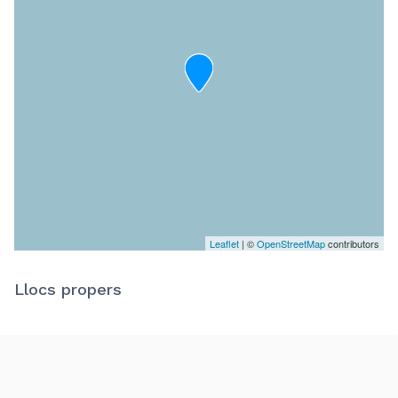
Leaflet
| ©
OpenStreetMap
contributors
Llocs propers