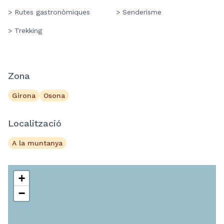
> Rutes gastronòmiques
> Senderisme
> Trekking
Zona
Girona
Osona
Localització
A la muntanya
+
−