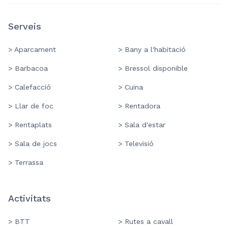
Serveis
> Aparcament
> Bany a l'habitació
> Barbacoa
> Bressol disponible
> Calefacció
> Cuina
> Llar de foc
> Rentadora
> Rentaplats
> Sala d'estar
> Sala de jocs
> Televisió
> Terrassa
Activitats
> BTT
> Rutes a cavall