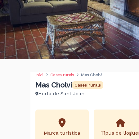
Inici
Cases rurals
Mas Cholvi
Mas Cholvi
Cases rurals
Horta de Sant Joan
Marca turística
Tipus de llogue