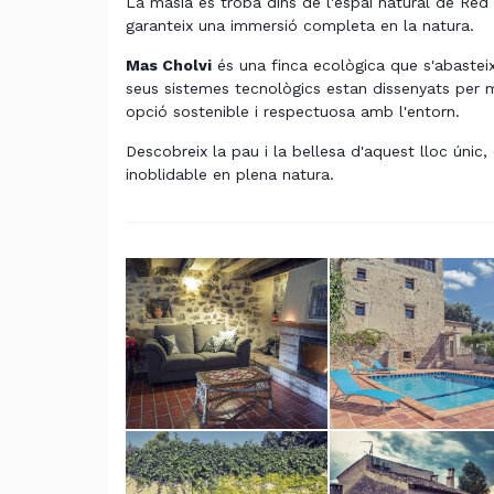
La masia es troba dins de l'espai natural de Red
garanteix una immersió completa en la natura.
Mas Cholvi
és una finca ecològica que s'abasteix
seus sistemes tecnològics estan dissenyats per mi
opció sostenible i respectuosa amb l'entorn.
Descobreix la pau i la bellesa d'aquest lloc únic,
inoblidable en plena natura.