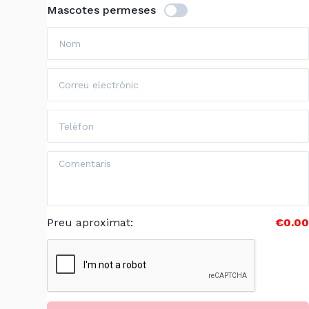
Mascotes permeses
Preu aproximat
:
€0.00