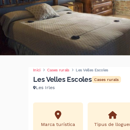
Inici
Cases rurals
Les Velles Escoles
Les Velles Escoles
Cases rurals
Les Irles
Marca turística
Tipus de llogue