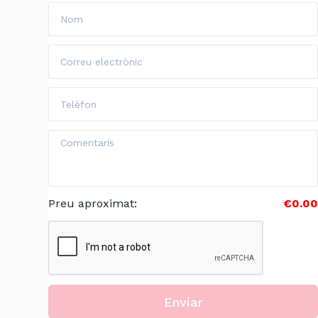
Preu aproximat
:
€0.00
Enviar