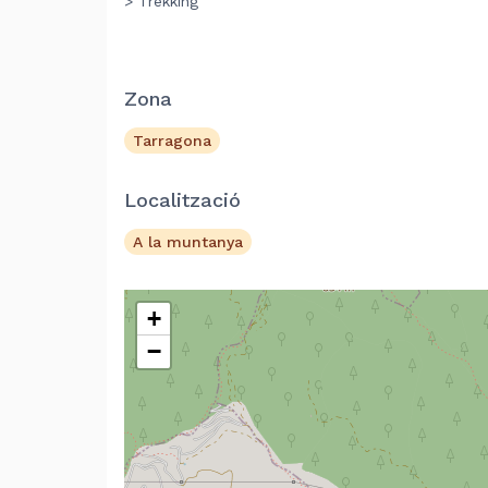
> Trekking
Zona
Tarragona
Localització
A la muntanya
+
−