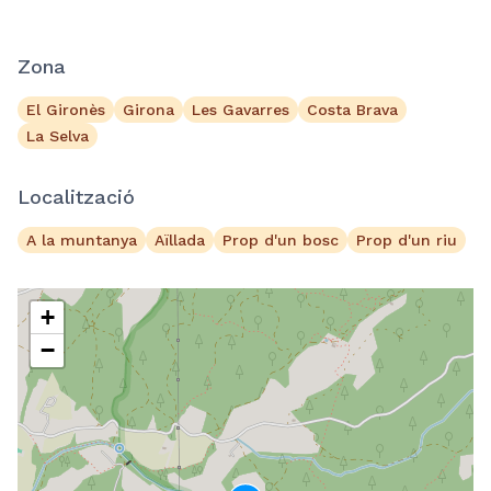
Zona
El Gironès
Girona
Les Gavarres
Costa Brava
La Selva
Localització
A la muntanya
Aïllada
Prop d'un bosc
Prop d'un riu
+
−