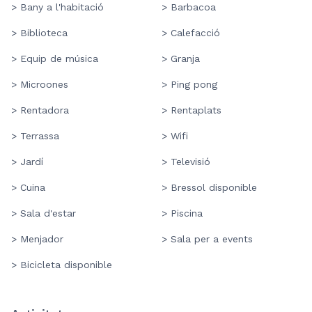
> Bany a l'habitació
> Barbacoa
> Biblioteca
> Calefacció
> Equip de música
> Granja
> Microones
> Ping pong
> Rentadora
> Rentaplats
> Terrassa
> Wifi
> Jardí
> Televisió
> Cuina
> Bressol disponible
> Sala d'estar
> Piscina
> Menjador
> Sala per a events
> Bicicleta disponible