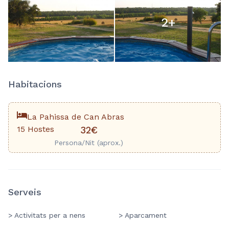
2
+
Habitacions
La Pahissa de Can Abras
15 Hostes
32€
Persona/Nit (aprox.)
Serveis
> Activitats per a nens
> Aparcament