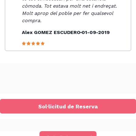
còmoda. Tot estava molt net i endreçat.
Molt aprop del poble per fer qualsevol
compra.
Alex GOMEZ ESCUDERO
01-09-2019
Sol·licitud de Reserva