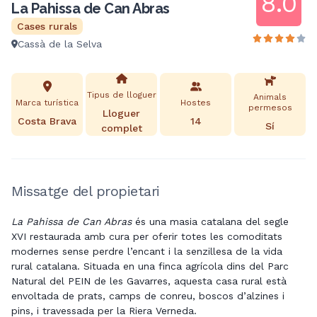
8.0
La Pahissa de Can Abras
Cases rurals
Cassà de la Selva
Tipus de lloguer
Animals
Marca turística
Hostes
permesos
Lloguer
Costa Brava
14
Sí
complet
Missatge del propietari
La Pahissa de Can Abras
és una masia catalana del segle
XVI restaurada amb cura per oferir totes les comoditats
modernes sense perdre l’encant i la senzillesa de la vida
rural catalana. Situada en una finca agrícola dins del Parc
Natural del PEIN de les Gavarres, aquesta casa rural està
envoltada de prats, camps de conreu, boscos d’alzines i
pins, i travessada per la Riera Verneda.