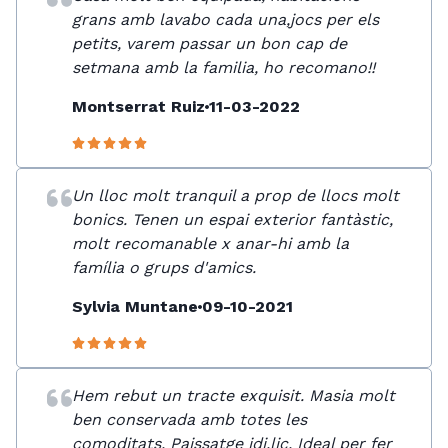
grans amb lavabo cada una,jocs per els
petits, varem passar un bon cap de
setmana amb la familia, ho recomano!!
Montserrat Ruiz
11-03-2022
Un lloc molt tranquil a prop de llocs molt
bonics. Tenen un espai exterior fantàstic,
molt recomanable x anar-hi amb la
família o grups d'amics.
Sylvia Muntane
09-10-2021
Hem rebut un tracte exquisit. Masia molt
ben conservada amb totes les
comoditats. Paissatge idi.lic. Ideal per fer