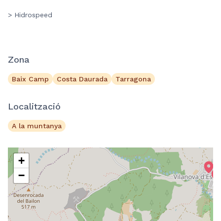
> Hidrospeed
Zona
Baix Camp
Costa Daurada
Tarragona
Localització
A la muntanya
+
−