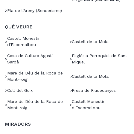
>
Pla de l'Areny (Senderisme)
QUÈ VEURE
Castell Monestir
>
>
Castell de la Mola
d'Escornalbou
Casa de Cultura Agustí
Església Parroquial de Sant
>
>
Sardà
Miquel
Mare de Déu de la Roca de
>
>
Castell de la Mola
Mont-roig
>
Coll del Guix
>
Presa de Riudecanyes
Mare de Déu de la Roca de
Castell Monestir
>
>
Mont-roig
d'Escornalbou
MIRADORS