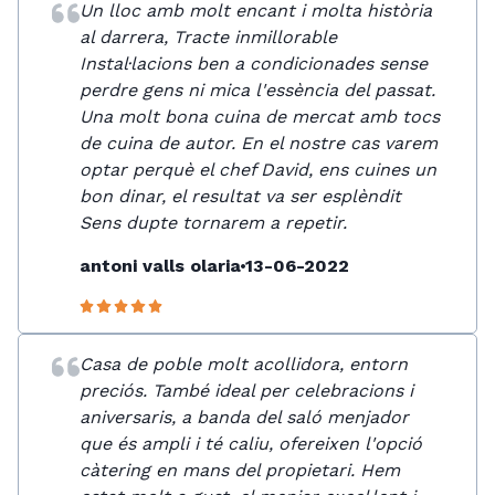
Un lloc amb molt encant i molta història
al darrera, Tracte inmillorable
Instal·lacions ben a condicionades sense
perdre gens ni mica l'essència del passat.
Una molt bona cuina de mercat amb tocs
de cuina de autor. En el nostre cas varem
optar perquè el chef David, ens cuines un
bon dinar, el resultat va ser esplèndit
Sens dupte tornarem a repetir.
antoni valls olaria
13-06-2022
Casa de poble molt acollidora, entorn
preciós. També ideal per celebracions i
aniversaris, a banda del saló menjador
que és ampli i té caliu, ofereixen l'opció
càtering en mans del propietari. Hem