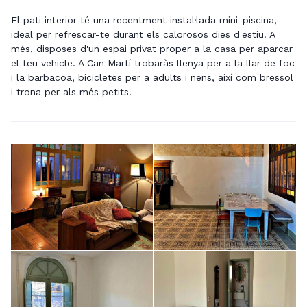
El pati interior té una recentment instal·lada mini-piscina,
ideal per refrescar-te durant els calorosos dies d'estiu. A
més, disposes d'un espai privat proper a la casa per aparcar
el teu vehicle. A Can Martí trobaràs llenya per a la llar de foc
i la barbacoa, bicicletes per a adults i nens, així com bressol
i trona per als més petits.