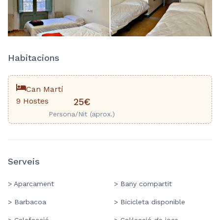
Habitacions
Can Martí
9 Hostes
25€
Persona/Nit (aprox.)
Serveis
> Aparcament
> Bany compartit
> Barbacoa
> Bicicleta disponible