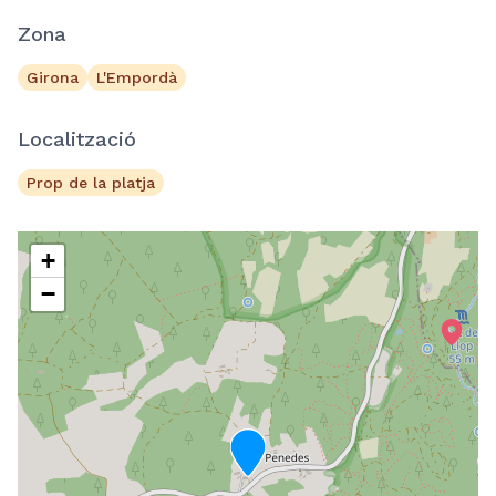
Zona
Girona
L'Empordà
Localització
Prop de la platja
+
−