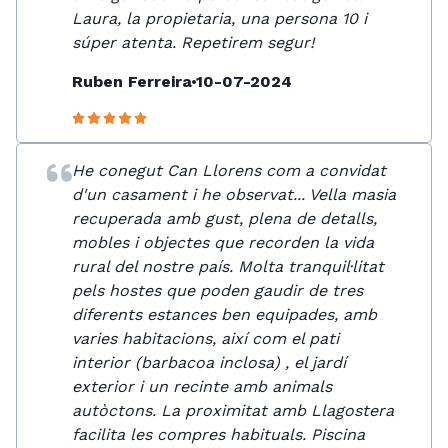
Laura, la propietaria, una persona 10 i
súper atenta. Repetirem segur!
Ruben Ferreira
10-07-2024
He conegut Can Llorens com a convidat
d'un casament i he observat... Vella masia
recuperada amb gust, plena de detalls,
mobles i objectes que recorden la vida
rural del nostre país. Molta tranquil·litat
pels hostes que poden gaudir de tres
diferents estances ben equipades, amb
varies habitacions, així com el pati
interior (barbacoa inclosa) , el jardí
exterior i un recinte amb animals
autòctons. La proximitat amb Llagostera
facilita les compres habituals. Piscina