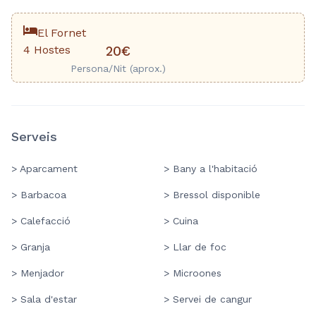
El Fornet
4 Hostes
20€
Persona/Nit (aprox.)
Serveis
> Aparcament
> Bany a l'habitació
> Barbacoa
> Bressol disponible
> Calefacció
> Cuina
> Granja
> Llar de foc
> Menjador
> Microones
> Sala d'estar
> Servei de cangur