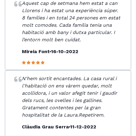
Aquest cap de setmana hem estat a can
Llorens i ha estat una experiència súper.
8 famílies i en total 24 persones em estat
molt comodes. Cada família tenia una
habitació amb bany i dutxa particular. I
l’entorn molt ben cuidat.
Mireia Font
16-10-2022
N'hem sortit encantades. La casa rural i
l'habitació on ens vàrem quedar, molt
acollidora, i un valor afegit tenir i gaudir
dels rucs, les ovelles i les gallines.
Gratament contentes per la gran
hospitalitat de la Laura.Repetirem.
Clàudia Grau Serra
11-12-2022