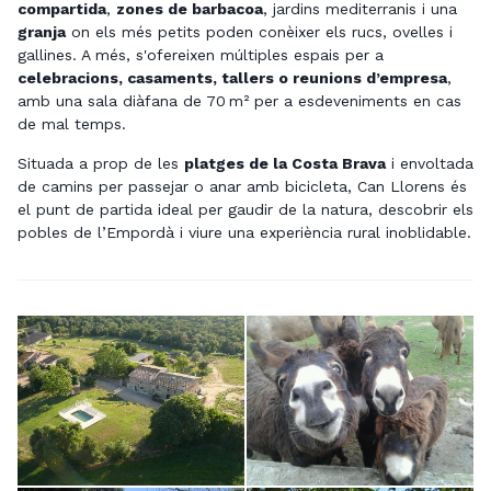
compartida
,
zones de barbacoa
, jardins mediterranis i una
granja
on els més petits poden conèixer els rucs, ovelles i
gallines. A més, s'ofereixen múltiples espais per a
celebracions, casaments, tallers o reunions d’empresa
,
amb una sala diàfana de 70 m² per a esdeveniments en cas
de mal temps.
Situada a prop de les
platges de la Costa Brava
i envoltada
de camins per passejar o anar amb bicicleta, Can Llorens és
el punt de partida ideal per gaudir de la natura, descobrir els
pobles de l’Empordà i viure una experiència rural inoblidable.