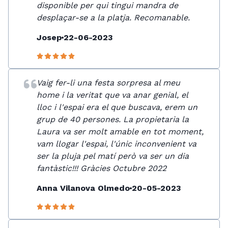
disponible per qui tingui mandra de
desplaçar-se a la platja. Recomanable.
Josep
22-06-2023
Vaig fer-li una festa sorpresa al meu
home i la veritat que va anar genial, el
lloc i l'espai era el que buscava, erem un
grup de 40 persones. La propietaria la
Laura va ser molt amable en tot moment,
vam llogar l'espai, l'únic inconvenient va
ser la pluja pel matí però va ser un dia
fantàstic!!! Gràcies Octubre 2022
Anna Vilanova Olmedo
20-05-2023