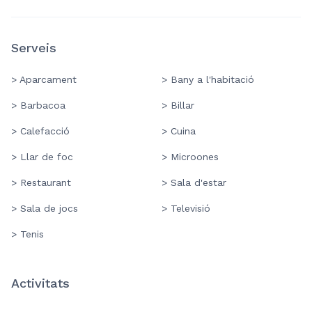
Serveis
> Aparcament
> Bany a l'habitació
> Barbacoa
> Billar
> Calefacció
> Cuina
> Llar de foc
> Microones
> Restaurant
> Sala d'estar
> Sala de jocs
> Televisió
> Tenis
Activitats