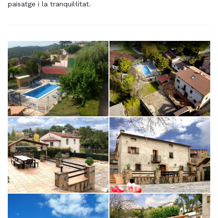
paisatge i la tranquil·litat.