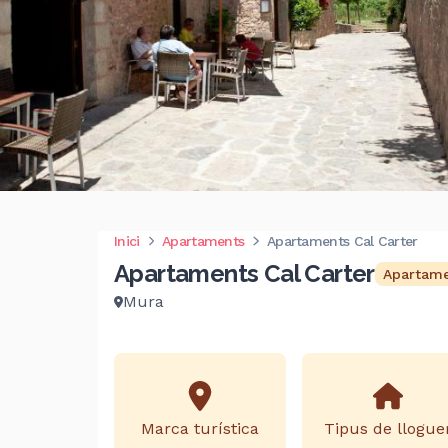
Inici
Apartaments
Apartaments Cal Carter
Apartaments Cal Carter
Apartam
Mura
Marca turística
Tipus de llogue