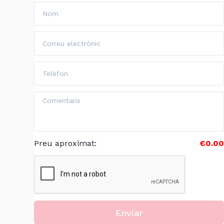
Preu aproximat
:
€0.00
Enviar