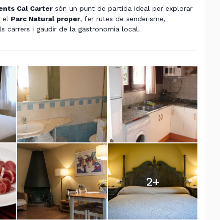
nts Cal Carter
són un punt de partida ideal per explorar
r el
Parc Natural proper
, fer rutes de senderisme,
s carrers i gaudir de la gastronomia local.
2
+