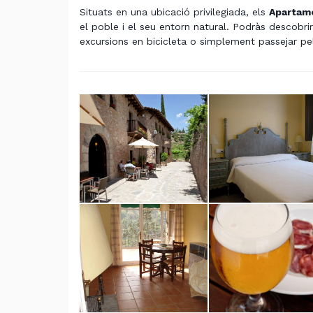
Situats en una ubicació privilegiada, els
Apartame
el poble i el seu entorn natural. Podràs descobri
excursions en bicicleta o simplement passejar pel