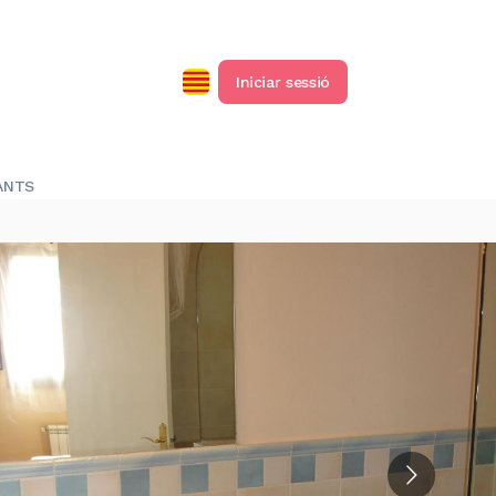
Iniciar sessió
ANTS