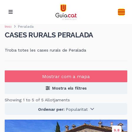
Inici
Peralada
CASES RURALS PERALADA
Troba totes les cases rurals de Peralada
Mostrar com a mapa
Mostra els filtres
Showing 1 to 5 of 5 Allotjaments
Ordenar per:
Popularitat
9.8