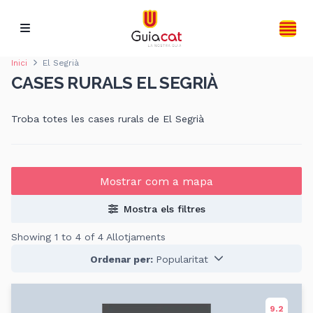
Inici
El Segrià
CASES RURALS EL SEGRIÀ
Troba totes les cases rurals de El Segrià
Mostrar com a mapa
Mostra els filtres
Showing 1 to 4 of 4 Allotjaments
Ordenar per:
Popularitat
9.2