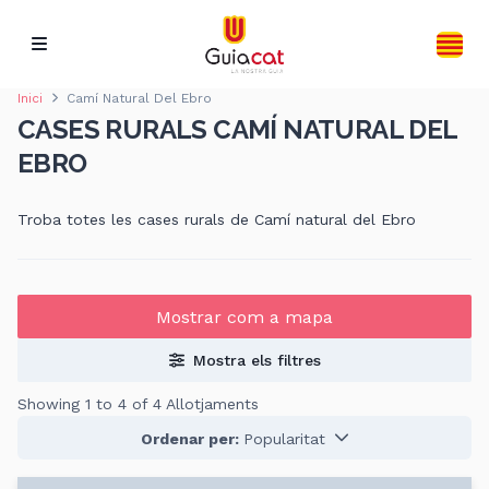
Inici
Camí Natural Del Ebro
CASES RURALS CAMÍ NATURAL DEL
EBRO
Troba totes les cases rurals de Camí natural del Ebro
Mostrar com a mapa
Mostra els filtres
Showing 1 to 4 of 4 Allotjaments
Ordenar per:
Popularitat