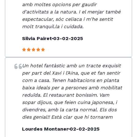
amb moltes opcions per gaudir
d'activitats a la natura. I el menjar també
espectacular, sóc celiaca i m'he sentit
molt tranquil.la i cuidada.
Silvia Pairet
03-02-2025
Un hotel fantàstic amb un tracte exquisit
per part del Xavi i l’Aina, que et fan sentir
com a casa. Tenen habitacions en planta
baixa ideals per a persones amb mobilitat
reduïda. El restaurant boníssim. Vam
sopar dijous, que feien cuina japonesa, i
divendres, amb la carta normal. Els dos
dies genial!! Està clar que hi tornarem
Lourdes Montaner
02-02-2025