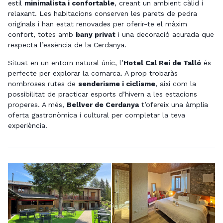
estil
minimalista i confortable
, creant un ambient càlid i
relaxant. Les habitacions conserven les parets de pedra
originals i han estat renovades per oferir-te el màxim
confort, totes amb
bany privat
i una decoració acurada que
respecta l’essència de la Cerdanya.
Situat en un entorn natural únic, l’
Hotel Cal Rei de Talló
és
perfecte per explorar la comarca. A prop trobaràs
nombroses rutes de
senderisme i ciclisme
, així com la
possibilitat de practicar esports d’hivern a les estacions
properes. A més,
Bellver de Cerdanya
t’ofereix una àmplia
oferta gastronòmica i cultural per completar la teva
experiència.