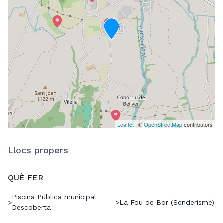
Leaflet
| ©
OpenStreetMap
contributors
Llocs propers
QUÈ FER
Piscina Pública municipal
>
>
La Fou de Bor (Senderisme)
Descoberta