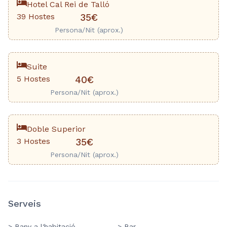
Hotel Cal Rei de Talló
39 Hostes
35€
Persona/Nit (aprox.)
Suite
5 Hostes
40€
Persona/Nit (aprox.)
Doble Superior
3 Hostes
35€
Persona/Nit (aprox.)
Serveis
> Bany a l'habitació
> Bar