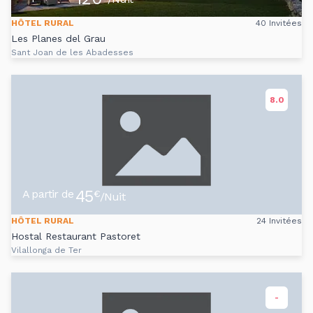
HÔTEL RURAL
40 Invitées
Les Planes del Grau
Sant Joan de les Abadesses
8.0
45
A partir de
€
/Nuit
HÔTEL RURAL
24 Invitées
Hostal Restaurant Pastoret
Vilallonga de Ter
-