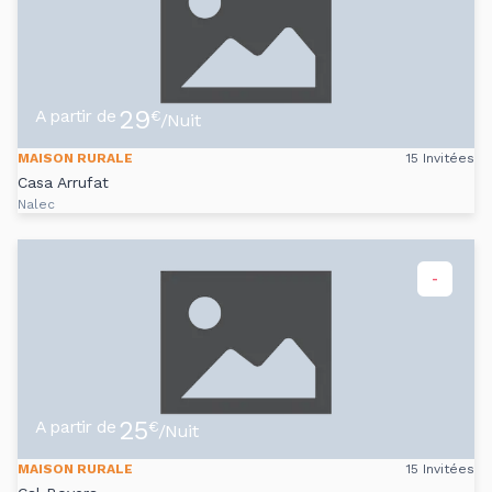
29
A partir de
€
/Nuit
MAISON RURALE
15 Invitées
Casa Arrufat
Nalec
-
25
A partir de
€
/Nuit
MAISON RURALE
15 Invitées