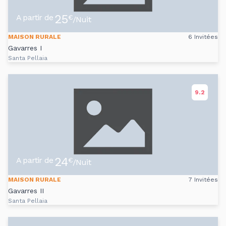
25
A partir de
€
/Nuit
MAISON RURALE
6 Invitées
Gavarres I
Santa Pellaia
9.2
24
A partir de
€
/Nuit
MAISON RURALE
7 Invitées
Gavarres II
Santa Pellaia