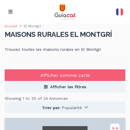
Accueil
El Montgrí
MAISONS RURALES EL MONTGRÍ
Trouvez toutes les maisons rurales en El Montgrí
Afficher comme carte
Afficher les filtres
Showing 1 to 20 of 24 Annonces
Trier par:
Popularité
9.4