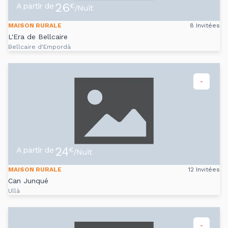
26
A partir de
€
/Nuit
MAISON RURALE
8 Invitées
L'Era de Bellcaire
Bellcaire d'Empordà
-
24
A partir de
€
/Nuit
MAISON RURALE
12 Invitées
Can Junqué
Ullà
-