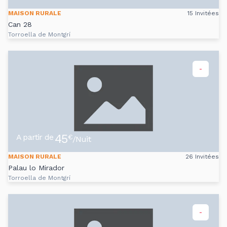
MAISON RURALE
15 Invitées
Can 28
Torroella de Montgrí
-
45
A partir de
€
/Nuit
MAISON RURALE
26 Invitées
Palau lo Mirador
Torroella de Montgrí
-