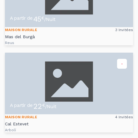
45
A partir de
€
/Nuit
MAISON RURALE
3 Invitées
Mas del Burgà
Reus
-
22
A partir de
€
/Nuit
MAISON RURALE
4 Invitées
Cal Estevet
Arbolí