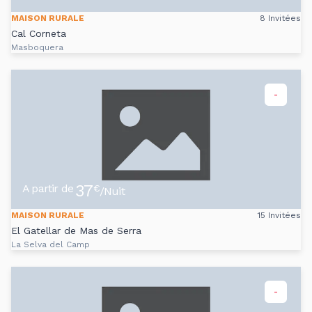
MAISON RURALE
8 Invitées
Cal Corneta
Masboquera
-
37
A partir de
€
/Nuit
MAISON RURALE
15 Invitées
El Gatellar de Mas de Serra
La Selva del Camp
-