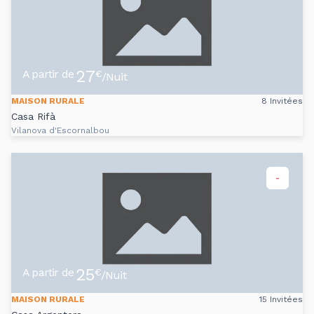
27
A partir de
€
/Nuit
MAISON RURALE
8 Invitées
Casa Rifà
Vilanova d'Escornalbou
-
25
A partir de
€
/Nuit
MAISON RURALE
15 Invitées