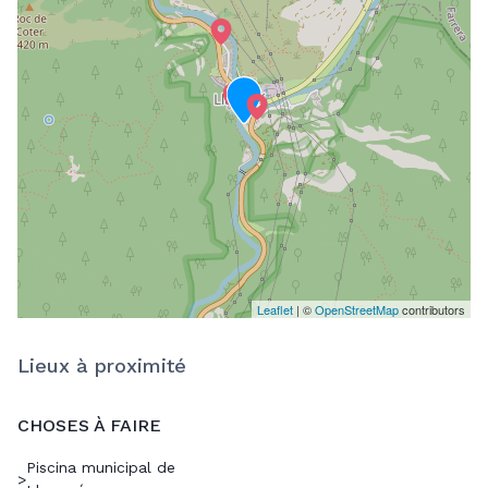
Leaflet
| ©
OpenStreetMap
contributors
Lieux à proximité
CHOSES À FAIRE
Piscina municipal de
>