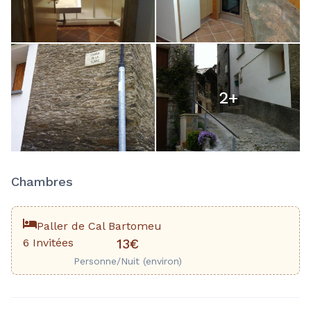
2
+
Chambres
Paller de Cal Bartomeu
6 Invitées
13€
Personne/Nuit (environ)