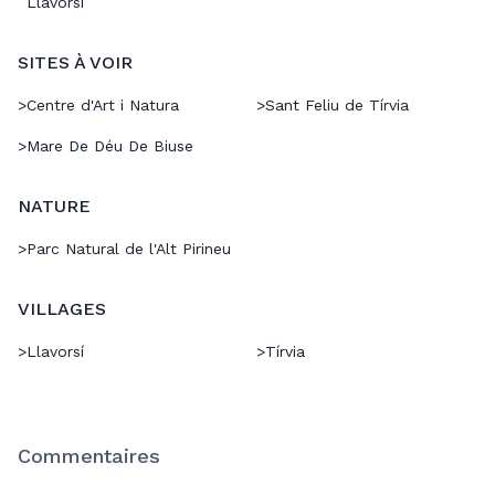
Llavorsí
SITES À VOIR
>
Centre d'Art i Natura
>
Sant Feliu de Tírvia
>
Mare De Déu De Biuse
NATURE
>
Parc Natural de l'Alt Pirineu
VILLAGES
>
Llavorsí
>
Tírvia
Commentaires