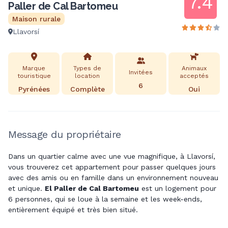
7.4
Paller de Cal Bartomeu
Maison rurale
Llavorsí
Marque
Types de
Animaux
Invitées
touristique
location
acceptés
6
Pyrénées
Complète
Oui
Message du propriétaire
Dans un quartier calme avec une vue magnifique, à Llavorsí,
vous trouverez cet appartement pour passer quelques jours
avec des amis ou en famille dans un environnement nouveau
et unique.
El Paller de Cal Bartomeu
est un logement pour
6 personnes, qui se loue à la semaine et les week-ends,
entièrement équipé et très bien situé.