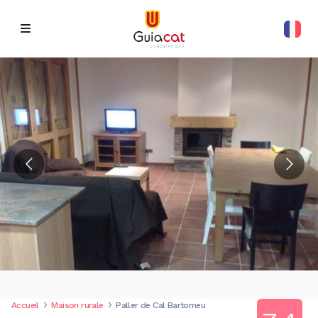
Accueil
Maison rurale
Paller de Cal Bartomeu