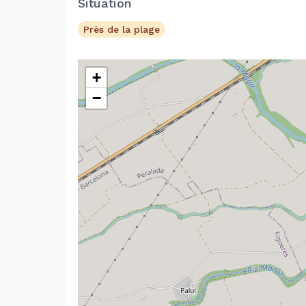
Situation
Près de la plage
+
−