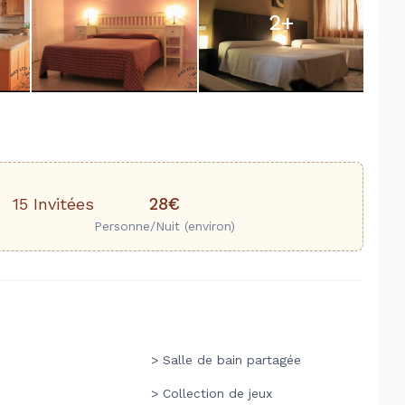
2
+
28€
15 Invitées
Personne/Nuit (environ)
> Salle de bain partagée
> Collection de jeux