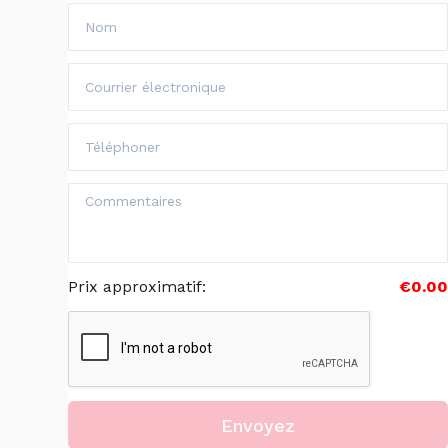
Prix approximatif
:
€0.00
Envoyez