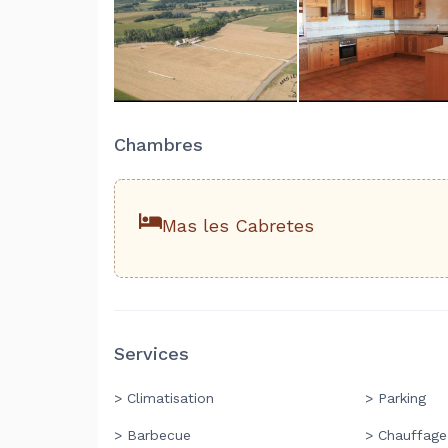
Chambres
Mas les Cabretes
Services
> Climatisation
> Parking
> Barbecue
> Chauffage