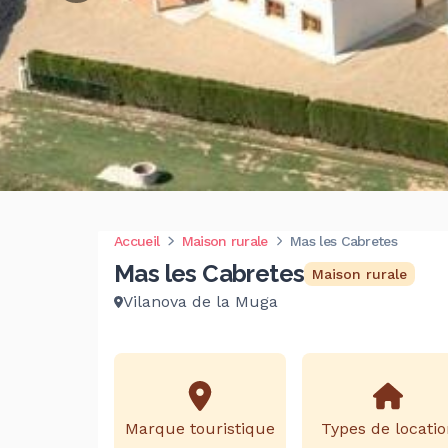
Accueil
Maison rurale
Mas les Cabretes
Mas les Cabretes
Maison rurale
Vilanova de la Muga
Marque touristique
Types de locatio