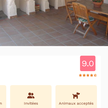
9.0
n
Invitées
Animaux acceptés