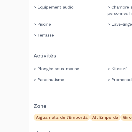
> Équipement audio
> Chambre 
personnes h
> Piscine
> Lave-linge
> Terrasse
Activités
> Plongée sous-marine
> Kitesurf
> Parachutisme
> Promenad
Zone
Aiguamolls de l'Empordà
Alt Empordà
Gir