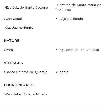
Santuari de Santa Maria de
>
Església de Santa Coloma
>
Bell-lloc
>
Can Gasol
>
Plaça porticada
>
Cal Jaume Punto
NATURE
>
Parc
>
Les Fonts de les Canelles
VILLAGES
>
Santa Coloma de Queralt
>
Pontils
POUR ENFANTS
>
Parc Infantil de la Muralla