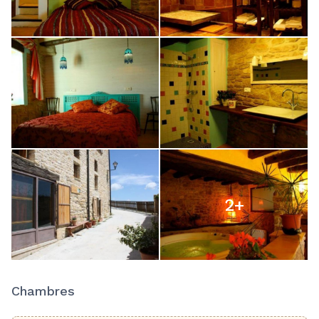
2
+
Chambres