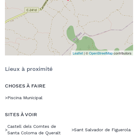
Leaflet
| ©
OpenStreetMap
contributors
Lieux à proximité
CHOSES À FAIRE
>
Piscina Municipal
SITES À VOIR
Castell dels Comtes de
>
>
Sant Salvador de Figuerola
Santa Coloma de Queralt