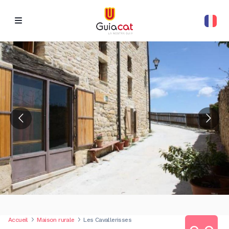
Accueil
Maison rurale
Les Cavallerisses