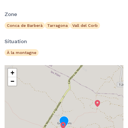
Zone
Conca de Barberà
Tarragona
Vall del Corb
Situation
À la montagne
+
−