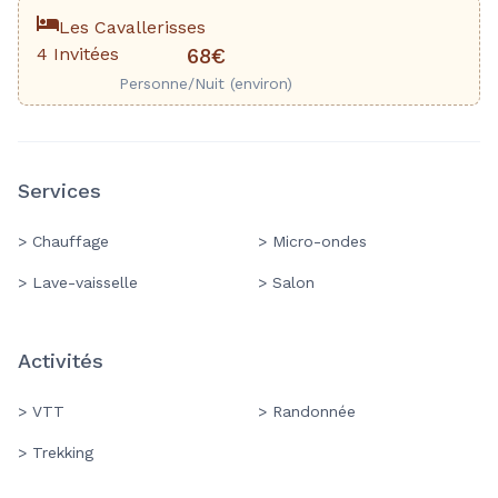
Les Cavallerisses
4 Invitées
68€
Personne/Nuit (environ)
Services
> Chauffage
> Micro-ondes
> Lave-vaisselle
> Salon
Activités
> VTT
> Randonnée
> Trekking