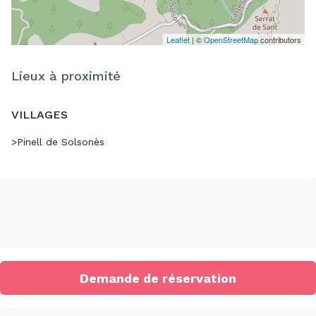
Leaflet
| ©
OpenStreetMap
contributors
Lieux à proximité
VILLAGES
>
Pinell de Solsonès
Demande de réservation