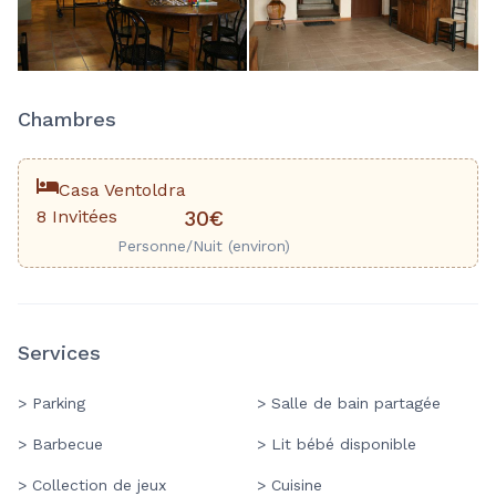
Chambres
Casa Ventoldra
8 Invitées
30€
Personne/Nuit (environ)
Services
> Parking
> Salle de bain partagée
> Barbecue
> Lit bébé disponible
> Collection de jeux
> Cuisine