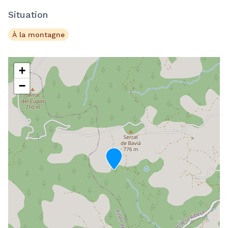
Situation
À la montagne
+
−