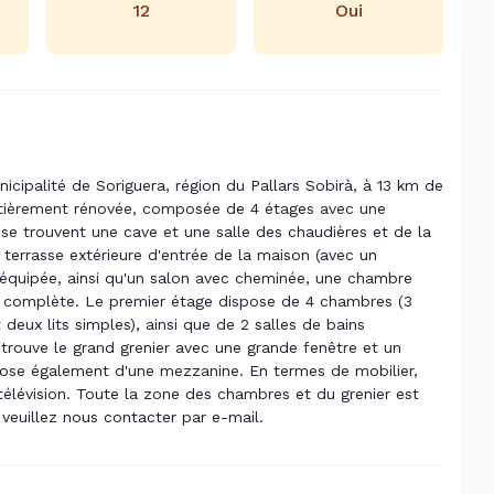
12
Oui
nicipalité de Soriguera, région du Pallars Sobirà, à 13 km de
 entièrement rénovée, composée de 4 étages avec une
se trouvent une cave et une salle des chaudières et de la
 terrasse extérieure d'entrée de la maison (avec un
 équipée, ainsi qu'un salon avec cheminée, une chambre
ns complète. Le premier étage dispose de 4 chambres (3
eux lits simples), ainsi que de 2 salles de bains
 trouve le grand grenier avec une grande fenêtre et un
spose également d'une mezzanine. En termes de mobilier,
élévision. Toute la zone des chambres et du grenier est
 veuillez nous contacter par e-mail.