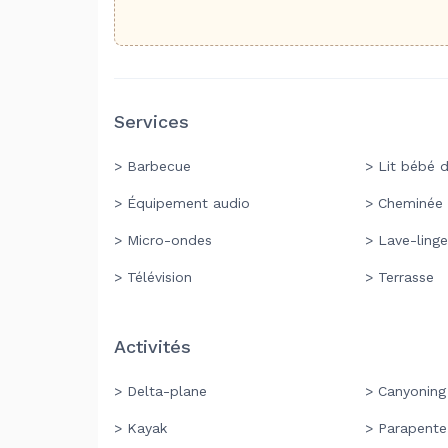
Services
> Barbecue
> Lit bébé d
> Équipement audio
> Cheminée
> Micro-ondes
> Lave-linge
> Télévision
> Terrasse
Activités
> Delta-plane
> Canyoning
> Kayak
> Parapente