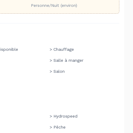
Personne/Nuit (environ)
isponible
> Chauffage
> Salle à manger
> Salon
> Hydrospeed
> Pêche