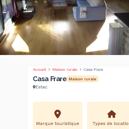
Accueil
Maison rurale
Casa Frare
Casa Frare
Maison rurale
Estac
Marque touristique
Types de locatio