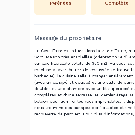
Pyrénées
Complète
Message du propriétaire
La Casa Frare est située dans la ville d'Estac, mu
Sort. Maison très ensoleillée (orientation Sud)
surface habitable totale de 350 m2. Au sous-sol 
machine à laver. Au rez-de-chaussée se trouve la
barbecue), la cuisine salle à manger entièrement
(avec un canapé-lit double) et une salle de bai
doubles et une chambre avec un lit superposé et d
complètes et d'une terrasse. Au dernier étage se
balcon pour admirer les vues imprenables, il di
nous trouvons des canapés confortables et une t
recouverte de parquet. Pour plus d'informations,