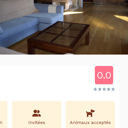
0.0
n
Invitées
Animaux acceptés