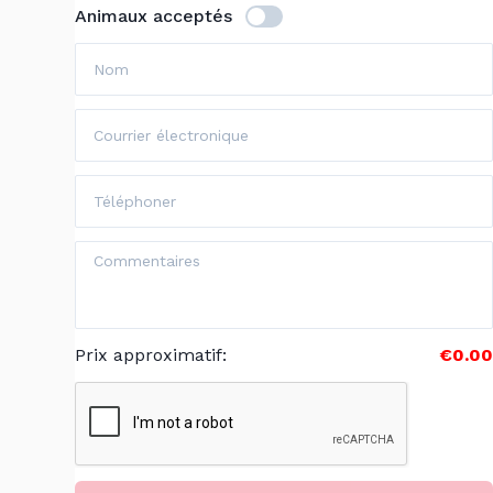
Animaux acceptés
Prix approximatif
:
€0.00