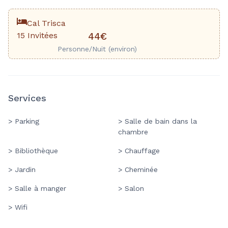
Cal Trisca
15 Invitées
44€
Personne/Nuit (environ)
Services
> Parking
> Salle de bain dans la
chambre
> Bibliothèque
> Chauffage
> Jardin
> Cheminée
> Salle à manger
> Salon
> Wifi