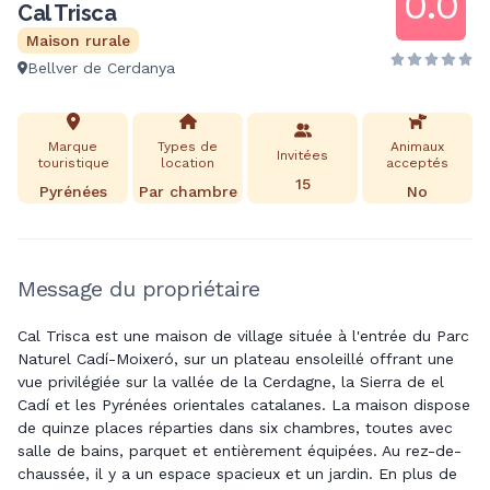
0.0
Cal Trisca
Maison rurale
Bellver de Cerdanya
Marque
Types de
Animaux
Invitées
touristique
location
acceptés
15
Pyrénées
Par chambre
No
Message du propriétaire
Cal Trisca est une maison de village située à l'entrée du Parc
Naturel Cadí-Moixeró, sur un plateau ensoleillé offrant une
vue privilégiée sur la vallée de la Cerdagne, la Sierra de el
Cadí et les Pyrénées orientales catalanes. La maison dispose
de quinze places réparties dans six chambres, toutes avec
salle de bains, parquet et entièrement équipées. Au rez-de-
chaussée, il y a un espace spacieux et un jardin. En plus de