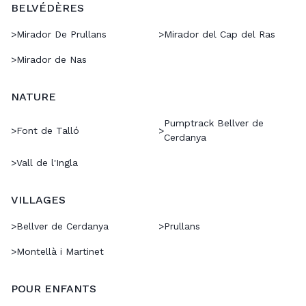
BELVÉDÈRES
>
Mirador De Prullans
>
Mirador del Cap del Ras
>
Mirador de Nas
NATURE
Pumptrack Bellver de
>
Font de Talló
>
Cerdanya
>
Vall de l'Ingla
VILLAGES
>
Bellver de Cerdanya
>
Prullans
>
Montellà i Martinet
POUR ENFANTS