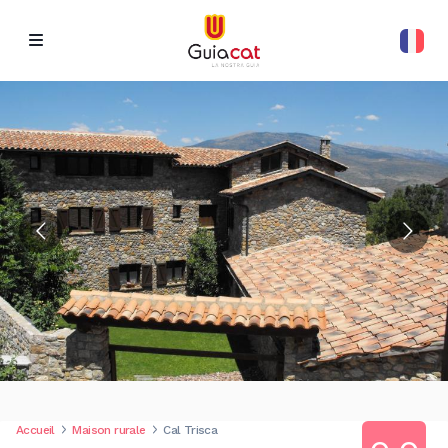
Accueil
Maison rurale
Cal Trisca