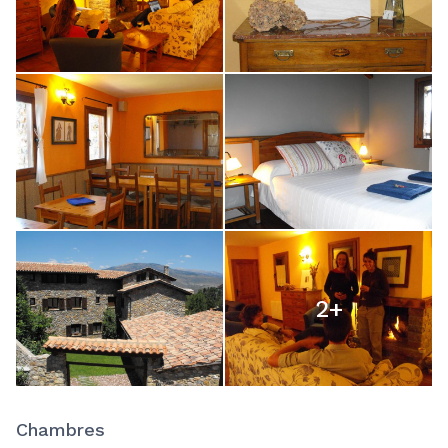
2
+
Chambres