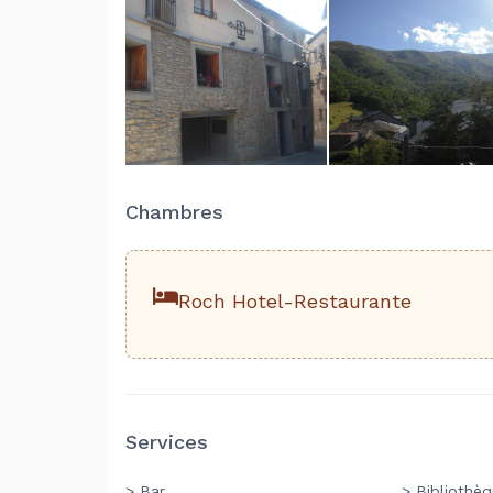
Chambres
Roch Hotel-Restaurante
Services
> Bar
> Bibliothè