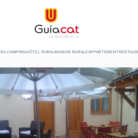
EIL
CAMPING
HÔTEL RURAL
MAISON RURALE
APPARTEMENT
RESTAU