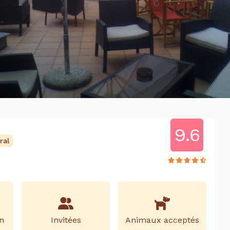
9.6
ral
n
Invitées
Animaux acceptés