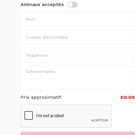
Animaux acceptés
Prix approximatif
:
€0.00