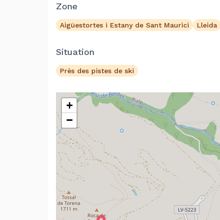
Zone
Aigüestortes i Estany de Sant Maurici
Lleida
Situation
Près des pistes de ski
+
−