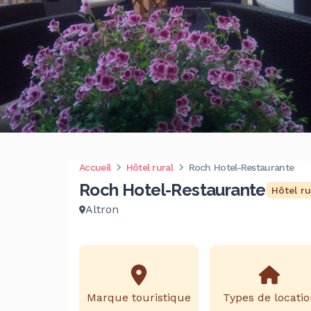
Accueil
Hôtel rural
Roch Hotel-Restaurante
Roch Hotel-Restaurante
Hôtel ru
Altron
Marque touristique
Types de locatio