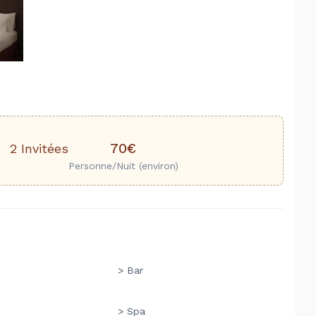
70€
2 Invitées
Personne/Nuit (environ)
> Bar
> Spa