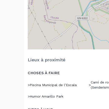
Lieux à proximité
CHOSES À FAIRE
Camí de ro
>
Piscina Municipal de l’Escala
>
(Senderism
>
Humor Amarillo Park