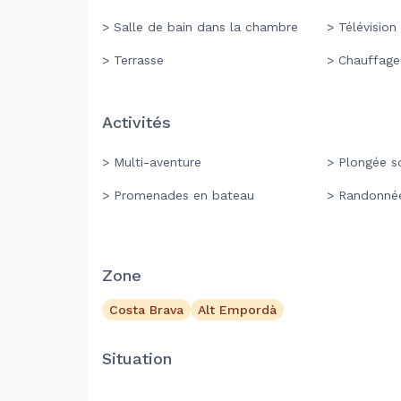
> Salle de bain dans la chambre
> Télévision
> Terrasse
> Chauffage
Activités
> Multi-aventure
> Plongée s
> Promenades en bateau
> Randonné
Zone
Costa Brava
Alt Empordà
Situation