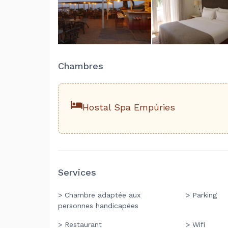
Chambres
Hostal Spa Empúries
Services
> Chambre adaptée aux
> Parking
personnes handicapées
> Restaurant
> Wifi