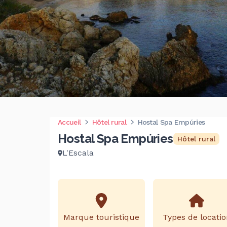
Accueil
Hôtel rural
Hostal Spa Empúries
Hostal Spa Empúries
Hôtel rural
L'Escala
Marque touristique
Types de locatio