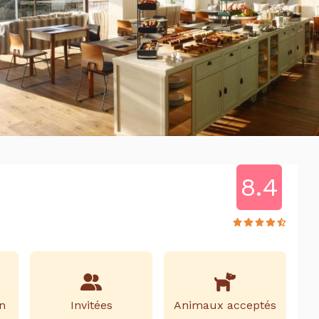
8.4
n
Invitées
Animaux acceptés