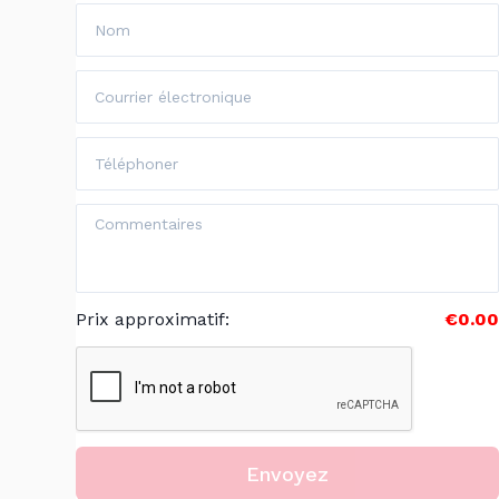
Prix approximatif
:
€0.00
Envoyez