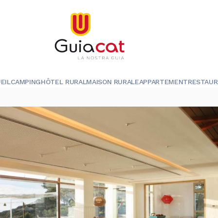
EIL
CAMPING
HÔTEL RURAL
MAISON RURALE
APPARTEMENT
RESTAU