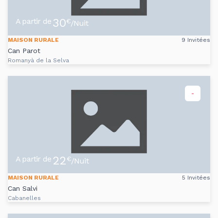
30
A partir de
€
/Nuit
MAISON RURALE
9 Invitées
Can Parot
Romanyà de la Selva
-
22
A partir de
€
/Nuit
MAISON RURALE
5 Invitées
Can Salvi
Cabanelles