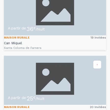
36
A partir de
€
/Nuit
MAISON RURALE
19 Invitées
Can Miquel
Santa Coloma de Farners
-
25
A partir de
€
/Nuit
MAISON RURALE
20 Invitées