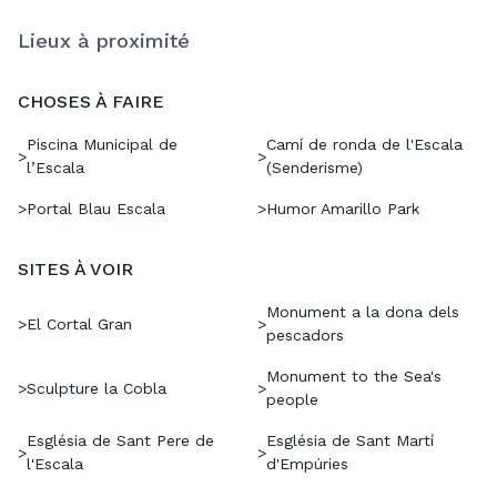
Lieux à proximité
CHOSES À FAIRE
Piscina Municipal de
Camí de ronda de l'Escala
>
>
l’Escala
(Senderisme)
>
Portal Blau Escala
>
Humor Amarillo Park
SITES À VOIR
Monument a la dona dels
>
El Cortal Gran
>
pescadors
Monument to the Sea's
>
Sculpture la Cobla
>
people
Església de Sant Pere de
Església de Sant Martí
>
>
l'Escala
d'Empúries