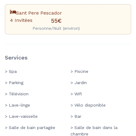
Sant Pere Pescador
4 Invitées
55€
Personne/Nuit (environ)
Services
> Spa
> Piscine
> Parking
> Jardin
> Télévision
> Wifi
> Lave-linge
> Vélo disponible
> Lave-vaisselle
> Bar
> Salle de bain partagée
> Salle de bain dans la
chambre