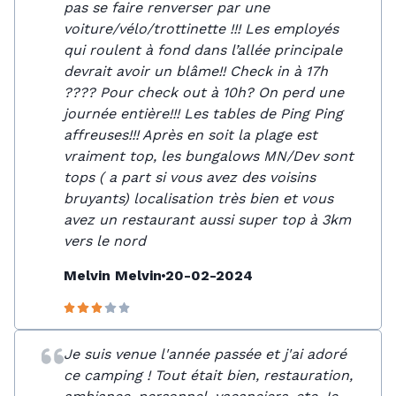
pas se faire renverser par une
voiture/vélo/trottinette !!! Les employés
qui roulent à fond dans l’allée principale
devrait avoir un blâme!! Check in à 17h
???? Pour check out à 10h? On perd une
journée entière!!! Les tables de Ping Ping
affreuses!!! Après en soit la plage est
vraiment top, les bungalows MN/Dev sont
tops ( a part si vous avez des voisins
bruyants) localisation très bien et vous
avez un restaurant aussi super top à 3km
vers le nord
Melvin Melvin
20-02-2024
Je suis venue l'année passée et j'ai adoré
ce camping ! Tout était bien, restauration,