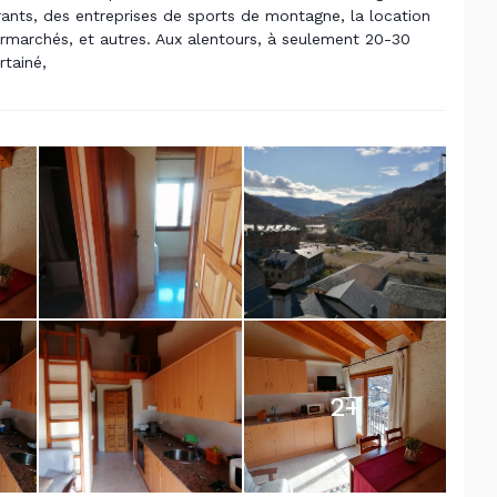
ants, des entreprises de sports de montagne, la location
ermarchés, et autres. Aux alentours, à seulement 20-30
rtainé,
2
+