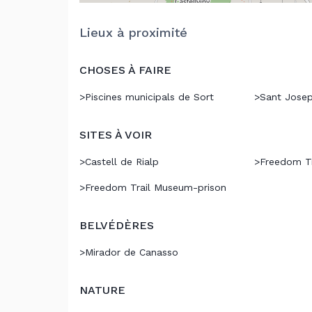
Lieux à proximité
CHOSES À FAIRE
>
Piscines municipals de Sort
>
Sant Josep
SITES À VOIR
>
Castell de Rialp
>
Freedom Tr
>
Freedom Trail Museum-prison
BELVÉDÈRES
>
Mirador de Canasso
NATURE