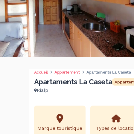
Accueil
Appartement
Apartaments La Caseta
Apartaments La Caseta
Apparte
Rialp
Marque touristique
Types de locatio