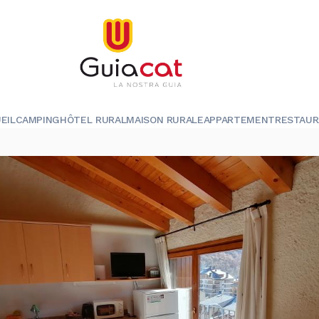
EIL
CAMPING
HÔTEL RURAL
MAISON RURALE
APPARTEMENT
RESTAU