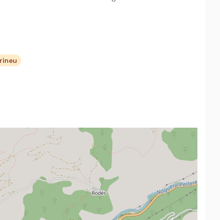
irineu