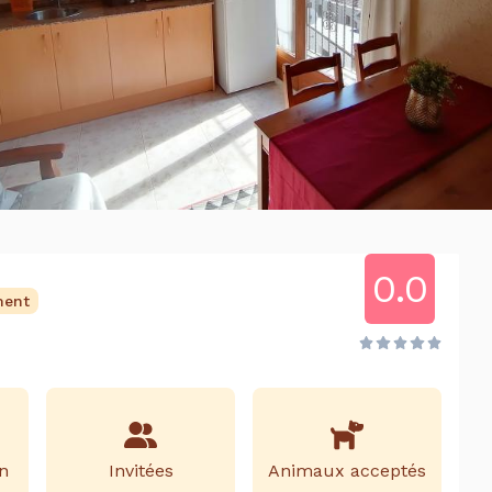
0.0
ment
n
Invitées
Animaux acceptés