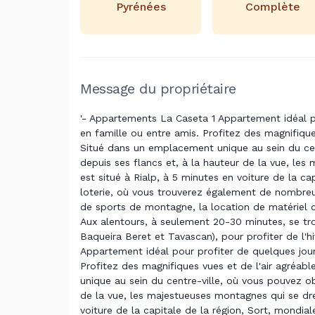
Pyrénées
Complète
Message du propriétaire
'- Appartements La Caseta 1 Appartement idéal p
en famille ou entre amis. Profitez des magnifique
Situé dans un emplacement unique au sein du cent
depuis ses flancs et, à la hauteur de la vue, le
est situé à Rialp, à 5 minutes en voiture de la c
loterie, où vous trouverez également de nombreux
de sports de montagne, la location de matériel d
Aux alentours, à seulement 20-30 minutes, se trou
Baqueira Beret et Tavascan), pour profiter de l'
Appartement idéal pour profiter de quelques jou
Profitez des magnifiques vues et de l'air agréab
unique au sein du centre-ville, où vous pouvez obs
de la vue, les majestueuses montagnes qui se dre
voiture de la capitale de la région, Sort, mondi