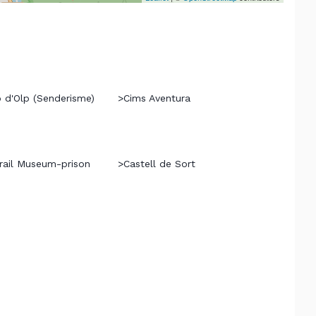
 d'Olp (Senderisme)
>
Cims Aventura
ail Museum-prison
>
Castell de Sort