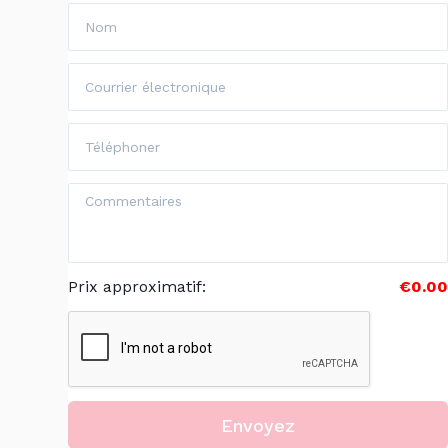
Prix approximatif
:
€0.00
Envoyez