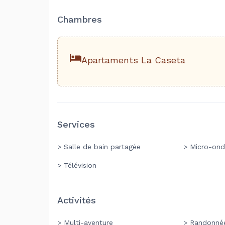
Chambres
Apartaments La Caseta
Services
> Salle de bain partagée
> Micro-ond
> Télévision
Activités
> Multi-aventure
> Randonné