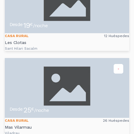
19
Desde
€
/noche
CASA RURAL
12 Huéspedes
Les Clotas
Sant Hilari Sacalm
-
25
Desde
€
/noche
CASA RURAL
26 Huéspedes
Mas Vilarmau
Viladrau