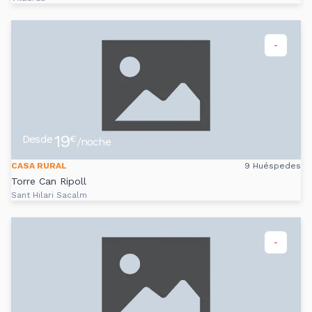
-
19
Desde
€
/noche
CASA RURAL
9 Huéspedes
Torre Can Ripoll
Sant Hilari Sacalm
-