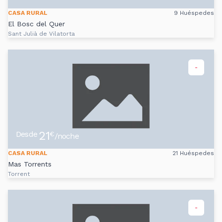
CASA RURAL
9 Huéspedes
El Bosc del Quer
Sant Julià de Vilatorta
-
21
Desde
€
/noche
CASA RURAL
21 Huéspedes
Mas Torrents
Torrent
-