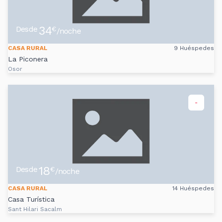
34
Desde
€
/noche
CASA RURAL
9 Huéspedes
La Piconera
Osor
-
18
Desde
€
/noche
CASA RURAL
14 Huéspedes
Casa Turística
Sant Hilari Sacalm