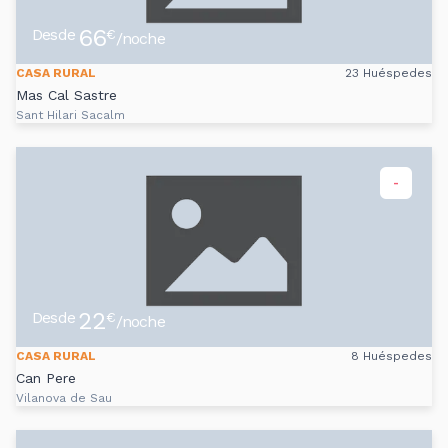
66
Desde
€
/noche
CASA RURAL
23 Huéspedes
Mas Cal Sastre
Sant Hilari Sacalm
-
22
Desde
€
/noche
CASA RURAL
8 Huéspedes
Can Pere
Vilanova de Sau