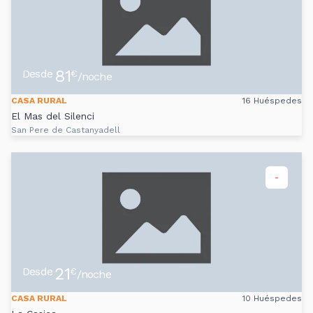
81
Desde
€
/noche
CASA RURAL
16 Huéspedes
El Mas del Silenci
San Pere de Castanyadell
-
21
Desde
€
/noche
CASA RURAL
10 Huéspedes