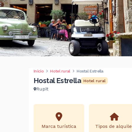
Inicio
Hotel rural
Hostal Estrella
Hostal Estrella
Hotel rural
Rupit
Marca turística
Tipos de alquile