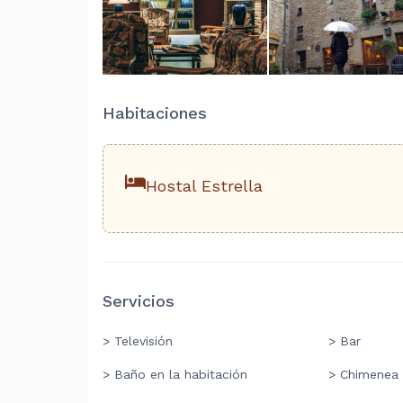
Habitaciones
Hostal Estrella
Servicios
> Televisión
> Bar
> Baño en la habitación
> Chimenea