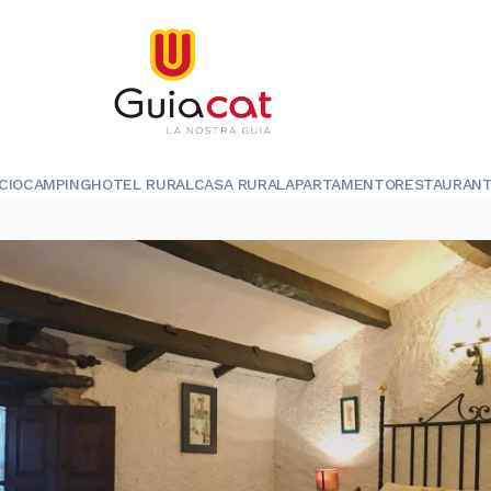
ICIO
CAMPING
HOTEL RURAL
CASA RURAL
APARTAMENTO
RESTAURAN