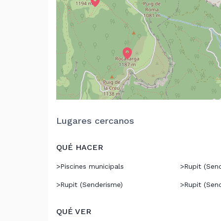
Lugares cercanos
QUÉ HACER
>
Piscines municipals
>
Rupit (Sen
>
Rupit (Senderisme)
>
Rupit (Sen
QUÉ VER