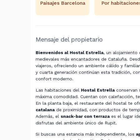
Paisajes Barcelona
Por habitacione
Mensaje del propietario
Bienvenidos al Hostal Estrella
, un alojamiento
medievales más encantadores de Cataluña. Desde
viajeros, ofreciendo un ambiente cálido y familia
y cuarta generación continúan esta tradición, co
confort moderno.
Las habitaciones del
Hostal Estrella
conservan s
máxima comodidad. Cuentan con calefacción, tele
En la planta baja, el restaurante del hostal te 
catalana
de proximidad, con productos de tempor
Además, el
snack-bar con terraza
es el lugar id
disfrutas del ambiente único de Rupit.
Si buscas una estancia más independiente, los
a