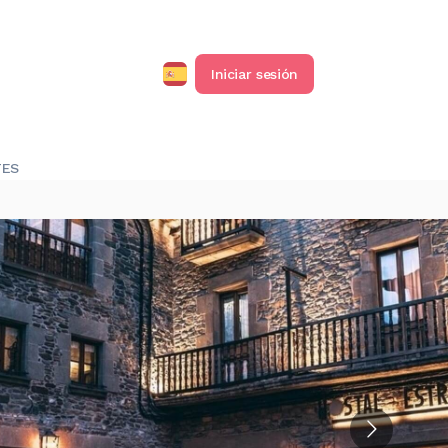
Iniciar sesión
TES