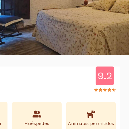
9.2
r
Huéspedes
Animales permitidos