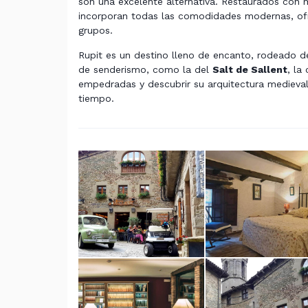
son una excelente alternativa. Restaurados con 
incorporan todas las comodidades modernas, ofr
grupos.
Rupit es un destino lleno de encanto, rodeado 
de senderismo, como la del
Salt de Sallent
, la
empedradas y descubrir su arquitectura medieval 
tiempo.