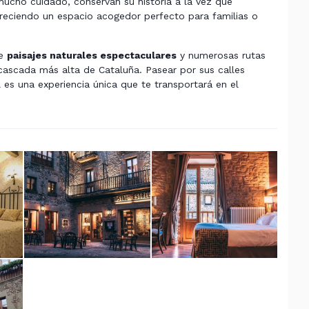
mucho cuidado, conservan su historia a la vez que
eciendo un espacio acogedor perfecto para familias o
de
paisajes naturales espectaculares
y numerosas rutas
 cascada más alta de Cataluña. Pasear por sus calles
es una experiencia única que te transportará en el