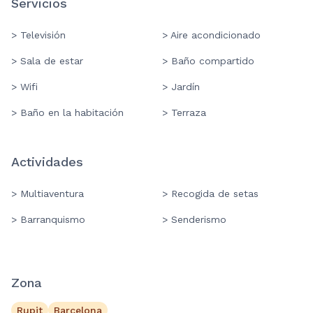
Servicios
> Televisión
> Aire acondicionado
> Sala de estar
> Baño compartido
> Wifi
> Jardín
> Baño en la habitación
> Terraza
Actividades
> Multiaventura
> Recogida de setas
> Barranquismo
> Senderismo
Zona
Rupit
Barcelona