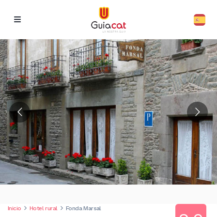
Inicio
Hotel rural
Fonda Marsal