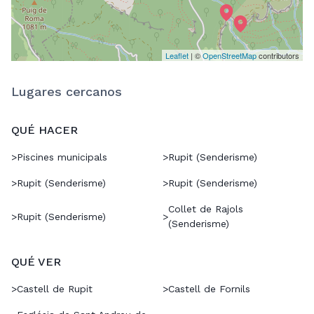
Leaflet
| ©
OpenStreetMap
contributors
Lugares cercanos
QUÉ HACER
>
Piscines municipals
>
Rupit (Senderisme)
>
Rupit (Senderisme)
>
Rupit (Senderisme)
Collet de Rajols
>
Rupit (Senderisme)
>
(Senderisme)
QUÉ VER
>
Castell de Rupit
>
Castell de Fornils