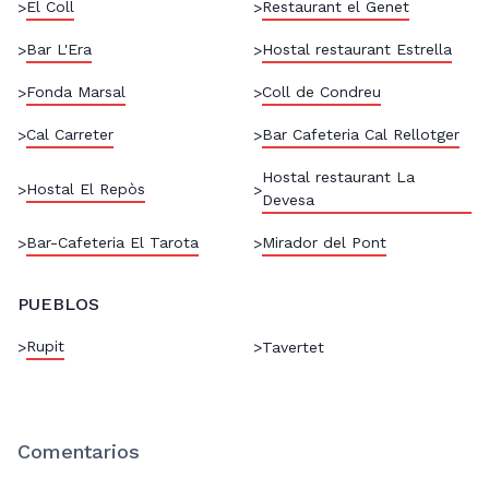
El Coll
Restaurant el Genet
>
>
Bar L'Era
Hostal restaurant Estrella
>
>
Fonda Marsal
Coll de Condreu
>
>
Cal Carreter
Bar Cafeteria Cal Rellotger
>
>
Hostal restaurant La
Hostal El Repòs
>
>
Devesa
Bar-Cafeteria El Tarota
Mirador del Pont
>
>
PUEBLOS
Rupit
>
>
Tavertet
Comentarios