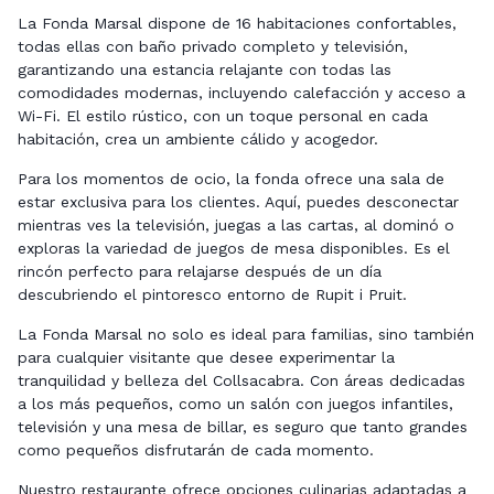
La Fonda Marsal dispone de 16 habitaciones confortables,
todas ellas con baño privado completo y televisión,
garantizando una estancia relajante con todas las
comodidades modernas, incluyendo calefacción y acceso a
Wi-Fi. El estilo rústico, con un toque personal en cada
habitación, crea un ambiente cálido y acogedor.
Para los momentos de ocio, la fonda ofrece una sala de
estar exclusiva para los clientes. Aquí, puedes desconectar
mientras ves la televisión, juegas a las cartas, al dominó o
exploras la variedad de juegos de mesa disponibles. Es el
rincón perfecto para relajarse después de un día
descubriendo el pintoresco entorno de Rupit i Pruit.
La Fonda Marsal no solo es ideal para familias, sino también
para cualquier visitante que desee experimentar la
tranquilidad y belleza del Collsacabra. Con áreas dedicadas
a los más pequeños, como un salón con juegos infantiles,
televisión y una mesa de billar, es seguro que tanto grandes
como pequeños disfrutarán de cada momento.
Nuestro restaurante ofrece opciones culinarias adaptadas a