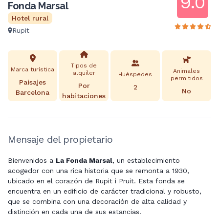
9.0
Fonda Marsal
Hotel rural
Rupit
Tipos de
Marca turística
Animales
alquiler
Huéspedes
permitidos
Paisajes
Por
2
No
Barcelona
habitaciones
Mensaje del propietario
Bienvenidos a
La Fonda Marsal
, un establecimiento
acogedor con una rica historia que se remonta a 1930,
ubicado en el corazón de Rupit i Pruit. Esta fonda se
encuentra en un edificio de carácter tradicional y robusto,
que se combina con una decoración de alta calidad y
distinción en cada una de sus estancias.