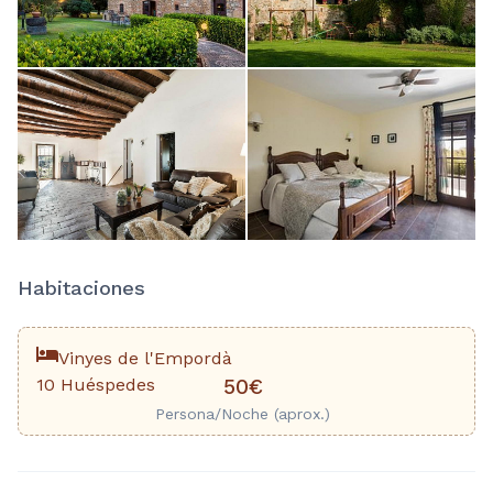
Habitaciones
Vinyes de l'Empordà
10 Huéspedes
50€
Persona/Noche (aprox.)