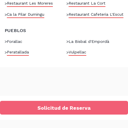
Restaurant Les Moreres
Restaurant La Cort
>
>
Ca la Pilar Dumingu
Restaurant Cafeteria L'Escut
>
>
PUEBLOS
>
Forallac
>
La Bisbal d'Empordà
Peratallada
Vulpellac
>
>
Solicitud de Reserva