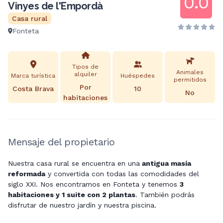
0.0
Vinyes de l'Empordà
Casa rural
Fonteta
Tipos de
Animales
alquiler
Marca turística
Huéspedes
permitidos
Por
Costa Brava
10
No
habitaciones
Mensaje del propietario
Nuestra casa rural se encuentra en una
antigua masía
reformada
y convertida con todas las comodidades del
siglo XXI. Nos encontramos en Fonteta y tenemos
3
habitaciones y 1 suite con 2 plantas
. También podrás
disfrutar de nuestro jardín y nuestra piscina.