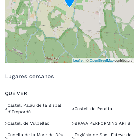
Leaflet
| ©
OpenStreetMap
contributors
Lugares cercanos
QUÉ VER
Castell Palau de la Bisbal
>
>
Castell de Peralta
d’Empordà
>
Castell de Vulpellac
>
BRAVA PERFORMING ARTS
Capella de la Mare de Déu
Església de Sant Esteve de
>
>