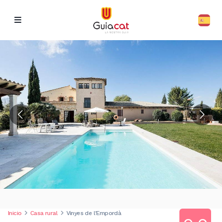
Inicio
Casa rural
Vinyes de l'Empordà