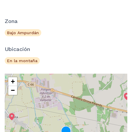
Zona
Bajo Ampurdán
Ubicación
En la montaña
+
−