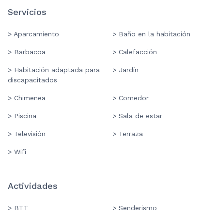
Servicios
> Aparcamiento
> Baño en la habitación
> Barbacoa
> Calefacción
> Habitación adaptada para
> Jardín
discapacitados
> Chimenea
> Comedor
> Piscina
> Sala de estar
> Televisión
> Terraza
> Wifi
Actividades
> BTT
> Senderismo