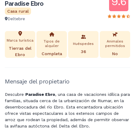
9.6
Paradise Ebro
Casa rural
Deltebre
Marca turística
Tipos de
Animales
Huéspedes
alquiler
permitidos
Tierras del
36
Completa
No
Ebro
Mensaje del propietario
Descubre
Paradise Ebro
, una casa de vacaciones idílica para
familias, situada cerca de la urbanización de Riumar, en la
desembocadura del río Ebro. Esta encantadora ubicación
ofrece vistas espectaculares a los extensos campos de
arroz que rodean la propiedad, además de permitir observar
la avifauna autóctona del Delta del Ebro.