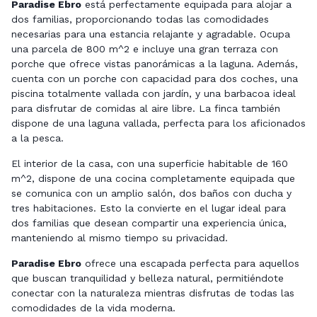
Paradise Ebro
está perfectamente equipada para alojar a
dos familias, proporcionando todas las comodidades
necesarias para una estancia relajante y agradable. Ocupa
una parcela de 800 m^2 e incluye una gran terraza con
porche que ofrece vistas panorámicas a la laguna. Además,
cuenta con un porche con capacidad para dos coches, una
piscina totalmente vallada con jardín, y una barbacoa ideal
para disfrutar de comidas al aire libre. La finca también
dispone de una laguna vallada, perfecta para los aficionados
a la pesca.
El interior de la casa, con una superficie habitable de 160
m^2, dispone de una cocina completamente equipada que
se comunica con un amplio salón, dos baños con ducha y
tres habitaciones. Esto la convierte en el lugar ideal para
dos familias que desean compartir una experiencia única,
manteniendo al mismo tiempo su privacidad.
Paradise Ebro
ofrece una escapada perfecta para aquellos
que buscan tranquilidad y belleza natural, permitiéndote
conectar con la naturaleza mientras disfrutas de todas las
comodidades de la vida moderna.