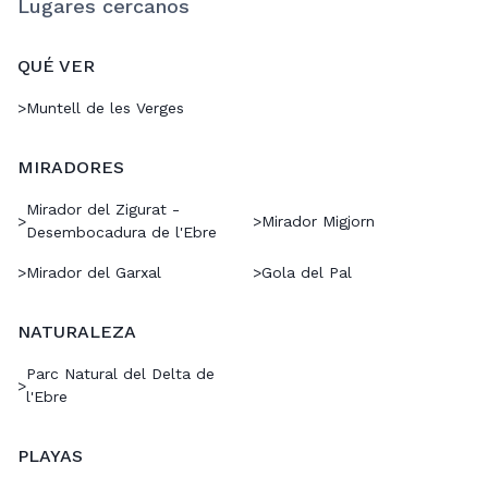
Lugares cercanos
QUÉ VER
>
Muntell de les Verges
MIRADORES
Mirador del Zigurat -
>
>
Mirador Migjorn
Desembocadura de l'Ebre
>
Mirador del Garxal
>
Gola del Pal
NATURALEZA
Parc Natural del Delta de
>
l'Ebre
PLAYAS