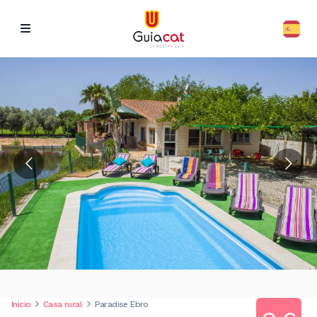
Inicio
Casa rural
Paradise Ebro