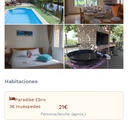
2
+
Habitaciones
Paradise Ebro
36 Huéspedes
21€
Persona/Noche (aprox.)