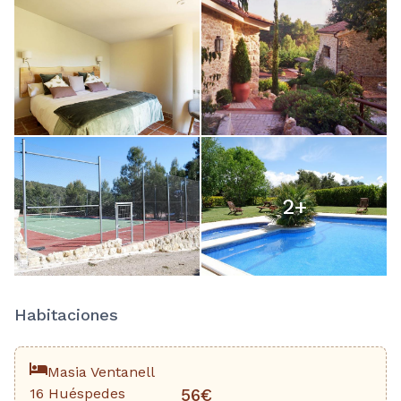
2
+
Habitaciones
Masia Ventanell
16 Huéspedes
56€