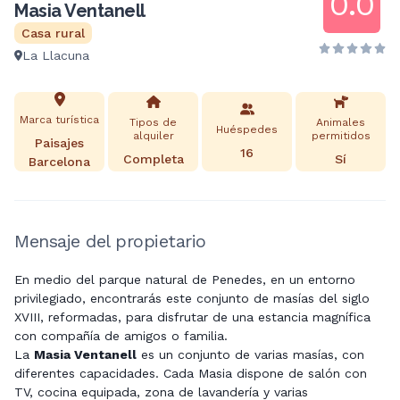
0.0
Masia Ventanell
Casa rural
La Llacuna
Marca turística
Tipos de
Animales
Huéspedes
alquiler
permitidos
Paisajes
16
Completa
Sí
Barcelona
Mensaje del propietario
En medio del parque natural de Penedes, en un entorno
privilegiado, encontrarás este conjunto de masías del siglo
XVIII, reformadas, para disfrutar de una estancia magnífica
con compañía de amigos o familia.
La
Masia Ventanell
es un conjunto de varias masías, con
diferentes capacidades. Cada Masia dispone de salón con
TV, cocina equipada, zona de lavandería y varias