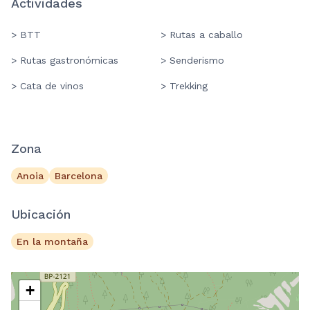
Actividades
> BTT
> Rutas a caballo
> Rutas gastronómicas
> Senderismo
> Cata de vinos
> Trekking
Zona
Anoia
Barcelona
Ubicación
En la montaña
+