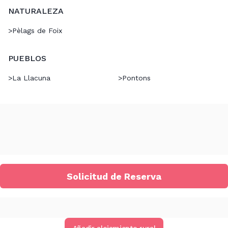
NATURALEZA
>
Pèlags de Foix
PUEBLOS
>
La Llacuna
>
Pontons
Solicitud de Reserva