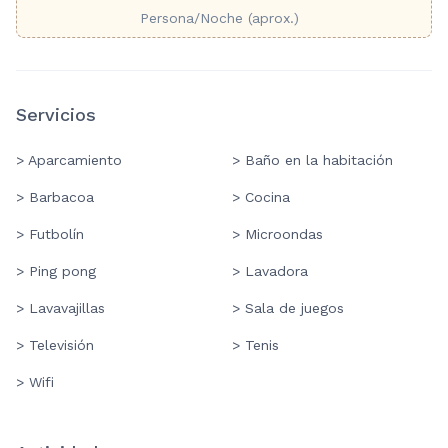
Persona/Noche (aprox.)
Servicios
> Aparcamiento
> Baño en la habitación
> Barbacoa
> Cocina
> Futbolín
> Microondas
> Ping pong
> Lavadora
> Lavavajillas
> Sala de juegos
> Televisión
> Tenis
> Wifi