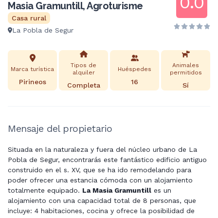
0.0
Masia Gramuntill, Agroturisme
Casa rural
La Pobla de Segur
Tipos de
Animales
Marca turística
Huéspedes
alquiler
permitidos
Pirineos
16
Completa
Sí
Mensaje del propietario
Situada en la naturaleza y fuera del núcleo urbano de La
Pobla de Segur, encontrarás este fantástico edificio antiguo
construido en el s. XV, que se ha ido remodelando para
poder ofrecer una estancia cómoda con un alojamiento
totalmente equipado.
La Masia
Gramuntill
es un
alojamiento con una capacidad total de 8 personas, que
incluye: 4 habitaciones, cocina y ofrece la posibilidad de