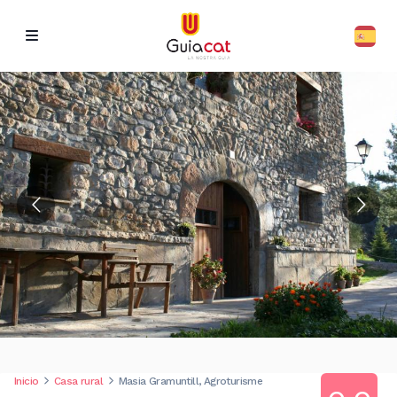
Inicio
Casa rural
Masia Gramuntill, Agroturisme