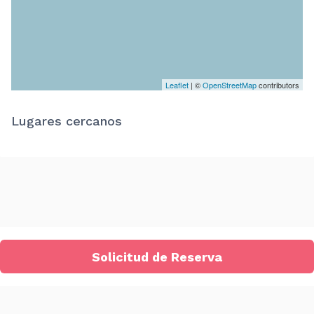
Leaflet
| ©
OpenStreetMap
contributors
Lugares cercanos
Solicitud de Reserva