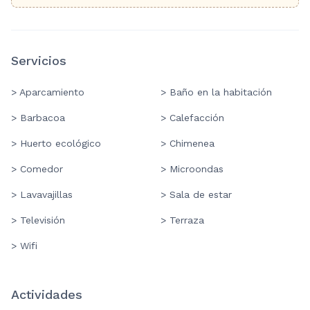
Servicios
> Aparcamiento
> Baño en la habitación
> Barbacoa
> Calefacción
> Huerto ecológico
> Chimenea
> Comedor
> Microondas
> Lavavajillas
> Sala de estar
> Televisión
> Terraza
> Wifi
Actividades