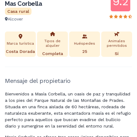
9.2
Mas Corbella
Casa rural
Alcover
Tipos de
Animales
Marca turística
Huéspedes
alquiler
permitidos
Costa Dorada
25
Completa
Sí
Mensaje del propietario
Bienvenidos a Masía Corbella, un oasis de paz y tranquilidad
a los pies del Parque Natural de las Montañas de Prades.
Situada en una finca aislada de 60 hectáreas, rodeada de
naturaleza exuberante, esta encantadora masía es el refugio
perfecto para aquellos que buscan evadirse del bullicio
diario y sumergirse en la serenidad del entorno rural.