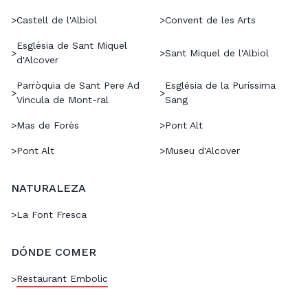
>
Castell de l'Albiol
>
Convent de les Arts
Església de Sant Miquel
>
>
Sant Miquel de l'Albiol
d'Alcover
Parròquia de Sant Pere Ad
Església de la Puríssima
>
>
Vincula de Mont-ral
Sang
>
Mas de Forès
>
Pont Alt
>
Pont Alt
>
Museu d'Alcover
NATURALEZA
>
La Font Fresca
DÓNDE COMER
Restaurant Embolic
>