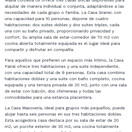
Masia Corbella os ofrece tres casas únicas disponibles para
alquilar de manera individual o conjunta, adaptándose a las
necesidades de cada grupo o familia. La Casa Graner, con
una capacidad para 10 personas, dispone de cuatro
habitaciones: dos suites dobles y dos suites triples, cada
una con su baño privado, proporcionando privacidad y
confort. Su amplia sala de estar-comedor de 70 m2 con
cocina abierta totalmente equipada es el lugar ideal para
compartir y disfrutar en compañía.
Para aquellos que prefieren un espacio más íntimo, la Casa
Pairal ofrece tres habitaciones y una suite independiente,
con una capacidad total de 9 personas. Esta casa combina
habitaciones dobles y una suite con baño completo, cocina
equipada y una terraza privada de 20 m2, junto con una sala
de estar con balcón, dos chimeneas y todas las
comodidades para una estancia placentera.
La Casa Masoveria, ideal para grupos más pequeños, puede
alojar hasta seis personas en sus tres habitaciones dobles.
Esta acogedora casa destaca por su sala de estar de 20
m2, un porche exterior de 30 m2, una cocina totalmente