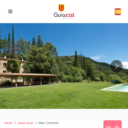
Inicio
Casa rural
Mas Corbella