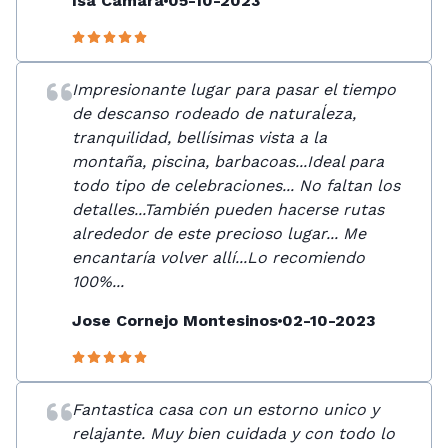
Isa Cámara
05-10-2023
Impresionante lugar para pasar el tiempo
de descanso rodeado de naturaĺeza,
tranquilidad, bellísimas vista a la
montaña, piscina, barbacoas...Ideal para
todo tipo de celebraciones... No faltan los
detalles...También pueden hacerse rutas
alrededor de este precioso lugar... Me
encantaría volver allí...Lo recomiendo
100%...
Jose Cornejo Montesinos
02-10-2023
Fantastica casa con un estorno unico y
relajante. Muy bien cuidada y con todo lo