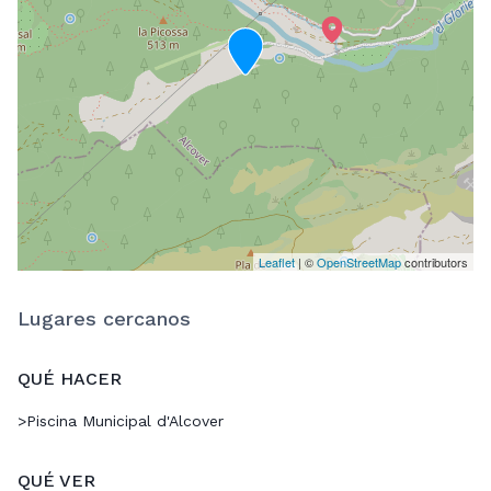
Leaflet
| ©
OpenStreetMap
contributors
Lugares cercanos
QUÉ HACER
>
Piscina Municipal d'Alcover
QUÉ VER