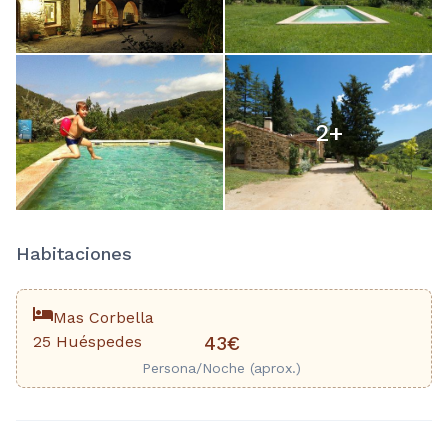
2
+
Habitaciones
Mas Corbella
25 Huéspedes
43€
Persona/Noche (aprox.)