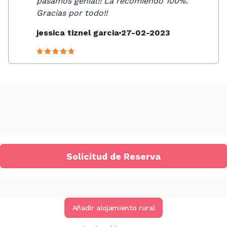
pasamos genial!! La recomiendo 100%.
Gracias por todo!!
jessica tiznel garcia
27-02-2023
Solicitud de Reserva
Añadir alojamiento rural