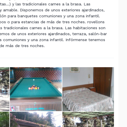
as...) y las tradicionales carnes a la brasa. Las
 y amable. Disponemos de unos exteriores ajardinados,
 salón para banquetes comuniones y una zona infantil.
os o para estancias de más de tres noches. rovellons
as tradicionales carnes a la brasa. Las habitaciones son
emos de unos exteriores ajardinados, terraza, salón-bar
tes comuniones y una zona infantil. Infórmense tenemos
 de más de tres noches.