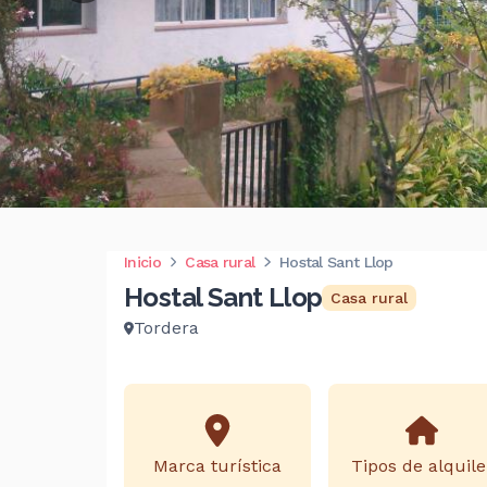
Inicio
Casa rural
Hostal Sant Llop
Hostal Sant Llop
Casa rural
Tordera
Marca turística
Tipos de alquile