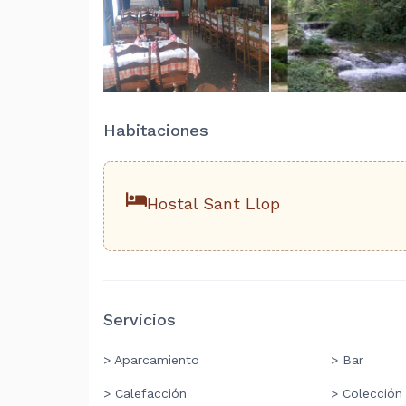
Habitaciones
Hostal Sant Llop
Servicios
> Aparcamiento
> Bar
> Calefacción
> Colección