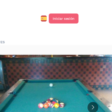
Iniciar sesión
TES