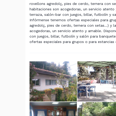
rovellons agredolç, pies de cerdo, ternera con set
habitaciones son acogedoras, un servicio atento
terraza, salón-bar con juegos, billar, futbolín y
Infórmense tenemos ofertas especiales para grup
agredolç, pies de cerdo, ternera con setas...) y l
acogedoras, un servicio atento y amable. Dispon
con juegos, billar, futbolín y salón para banque
ofertas especiales para grupos o para estancias