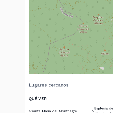
Lugares cercanos
QUÉ VER
Església d
>
Santa Maria del Montnegre
>