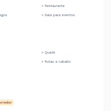
> Restaurante
uegos
> Sala para eventos
> Quads
> Rutas a caballo
orredor