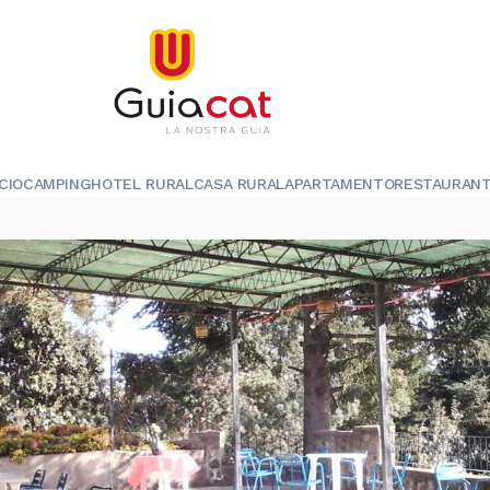
ICIO
CAMPING
HOTEL RURAL
CASA RURAL
APARTAMENTO
RESTAURAN