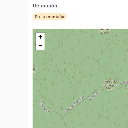
Ubicación
En la montaña
+
−