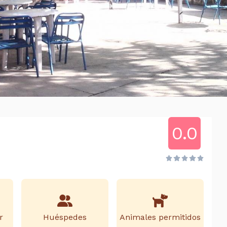
0.0
r
Huéspedes
Animales permitidos