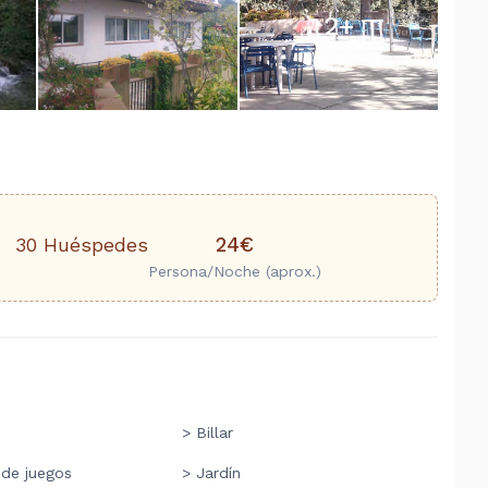
2
+
24€
30 Huéspedes
Persona/Noche (aprox.)
> Billar
 de juegos
> Jardín